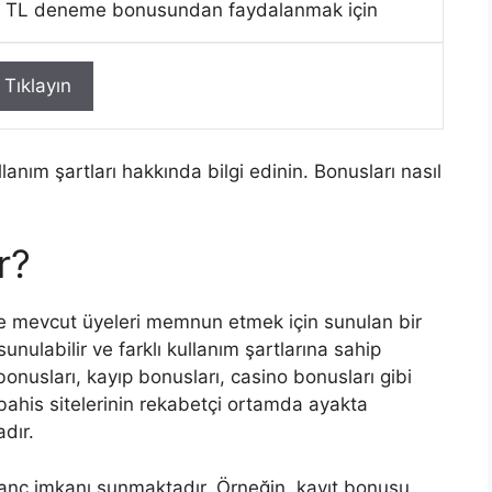
00 TL deneme bonusundan faydalanmak için
Tıklayın
lanım şartları hakkında bilgi edinin. Bonusları nasıl
r?
e mevcut üyeleri memnun etmek için sunulan bir
 sunulabilir ve farklı kullanım şartlarına sahip
m bonusları, kayıp bonusları, casino bonusları gibi
 bahis sitelerinin rekabetçi ortamda ayakta
dır.
azanç imkanı sunmaktadır. Örneğin, kayıt bonusu