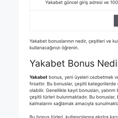
Yakabet güncel giriş adresi ve 1
Yakabet bonuslarının nedir, çeşitleri ve kul
kullanacağınızı öğrenin.
Yakabet Bonus Nedi
Yakabet
bonus, yeni üyeleri cezbetmek v
fırsattır. Bu bonuslar, çeşitli kategorilerde
olabilir. Genellikle kayıt bonusları, yatırı
çeşitli türleri bulunmaktadır. Bu bonuslar,
kalmalarını sağlamak amacıyla sunulmakta
Bu bonus türleri, kullanıcılarına ekstra k