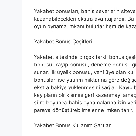
Yakabet bonusları, bahis severlerin siteye
kazanabilecekleri ekstra avantajlardır. Bu
oyun oynama imkanı bulurlar hem de kazançl
Yakabet Bonus Çeşitleri
Yakabet sitesinde birçok farklı bonus çeşi
bonusu, kayıp bonusu, deneme bonusu gibi ç
sunar. İlk üyelik bonusu, yeni üye olan kull
bonusları ise yatırım miktarına göre değişe
ekstra bakiye yüklenmesini sağlar. Kayıp bo
kayıpların bir kısmını geri kazanmayı amaçla
süre boyunca bahis oynamalarına izin verir
paraya dönüştürebilmelerine imkan tanır.
Yakabet Bonus Kullanım Şartları