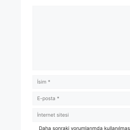
Yorum
İsim
E-
posta
İnternet
sitesi
Daha sonraki yorumlarımda kullanılması