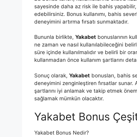
sayesinde daha az risk ile bahis yapabili
edebilirsiniz. Bonus kullanımı, bahis seve
deneyimini artırma fırsatı sunmaktadır.
Bununla birlikte,
Yakabet
bonuslarının kul
ne zaman ve nasıl kullanılabileceğini belirle
süre içinde kullanılmalıdır ve belirli bir o
kullanmadan önce kullanım şartlarını detay
Sonuç olarak,
Yakabet
bonusları, bahis s
deneyimini zenginleştiren fırsatlar sunar
şartlarını iyi anlamak ve takip etmek ön
sağlamak mümkün olacaktır.
Yakabet Bonus Çeşit
Yakabet Bonus Nedir?