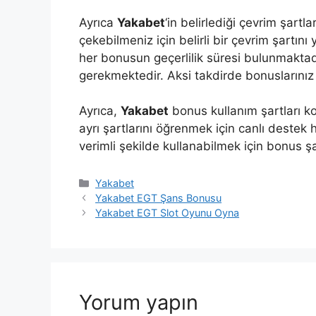
Ayrıca
Yakabet
‘in belirlediği çevrim şartl
çekebilmeniz için belirli bir çevrim şartın
her bonusun geçerlilik süresi bulunmaktad
gerekmektedir. Aksi takdirde bonuslarınız 
Ayrıca,
Yakabet
bonus kullanım şartları k
ayrı şartlarını öğrenmek için canlı destek 
verimli şekilde kullanabilmek için bonus ş
Kategoriler
Yakabet
Yakabet EGT Şans Bonusu
Yakabet EGT Slot Oyunu Oyna
Yorum yapın