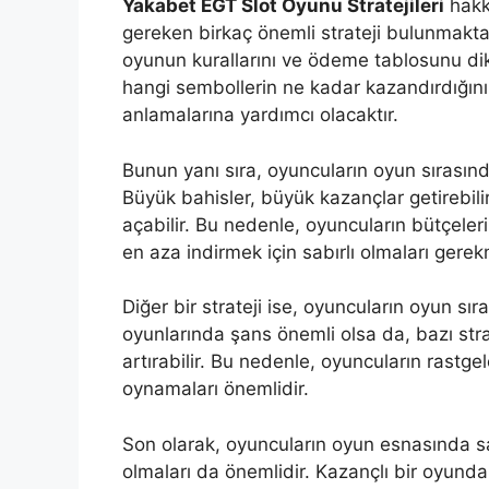
Yakabet EGT Slot Oyunu Stratejileri
hakk
gereken birkaç önemli strateji bulunmakt
oyunun kurallarını ve ödeme tablosunu dik
hangi sembollerin ne kadar kazandırdığını
anlamalarına yardımcı olacaktır.
Bunun yanı sıra, oyuncuların oyun sırasınd
Büyük bahisler, büyük kazançlar getirebil
açabilir. Bu nedenle, oyuncuların bütçeler
en aza indirmek için sabırlı olmaları gerek
Diğer bir strateji ise, oyuncuların oyun sı
oyunlarında şans önemli olsa da, bazı stra
artırabilir. Bu nedenle, oyuncuların rastgel
oynamaları önemlidir.
Son olarak, oyuncuların oyun esnasında sa
olmaları da önemlidir. Kazançlı bir oyund