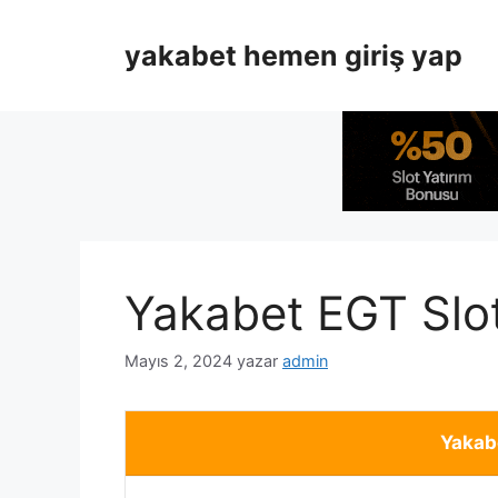
İçeriğe
atla
yakabet hemen giriş yap
Yakabet EGT Slo
Mayıs 2, 2024
yazar
admin
Yakabe