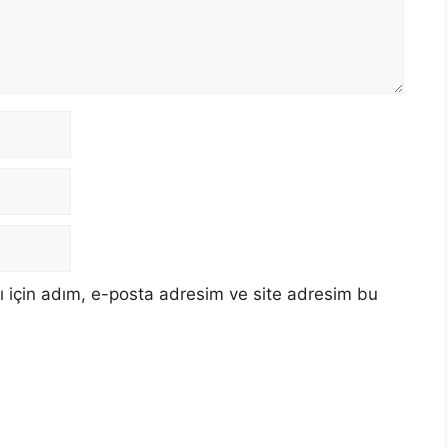
 için adım, e-posta adresim ve site adresim bu