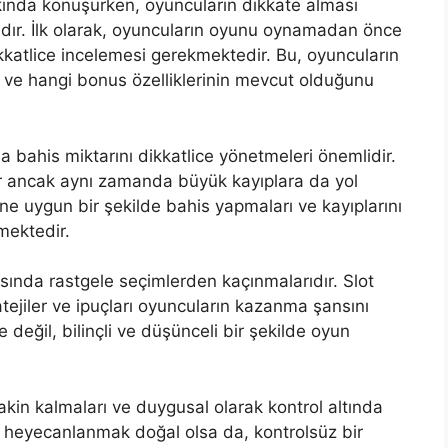
ında konuşurken, oyuncuların dikkate alması
adır. İlk olarak, oyuncuların oyunu oynamadan önce
katlice incelemesi gerekmektedir. Bu, oyuncuların
 ve hangi bonus özelliklerinin mevcut olduğunu
a bahis miktarını dikkatlice yönetmeleri önemlidir.
ir ancak aynı zamanda büyük kayıplara da yol
ine uygun bir şekilde bahis yapmaları ve kayıplarını
mektedir.
rasında rastgele seçimlerden kaçınmalarıdır. Slot
tejiler ve ipuçları oyuncuların kazanma şansını
e değil, bilinçli ve düşünceli bir şekilde oyun
kin kalmaları ve duygusal olarak kontrol altında
a heyecanlanmak doğal olsa da, kontrolsüz bir