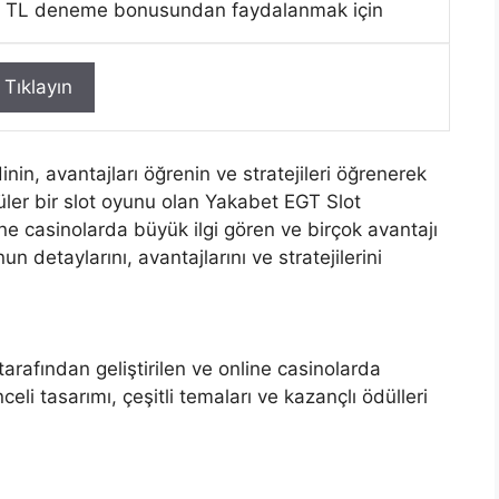
00 TL deneme bonusundan faydalanmak için
Tıklayın
in, avantajları öğrenin ve stratejileri öğrenerek
ler bir slot oyunu olan Yakabet EGT Slot
 casinolarda büyük ilgi gören ve birçok avantajı
 detaylarını, avantajlarını ve stratejilerini
rafından geliştirilen ve online casinolarda
eli tasarımı, çeşitli temaları ve kazançlı ödülleri