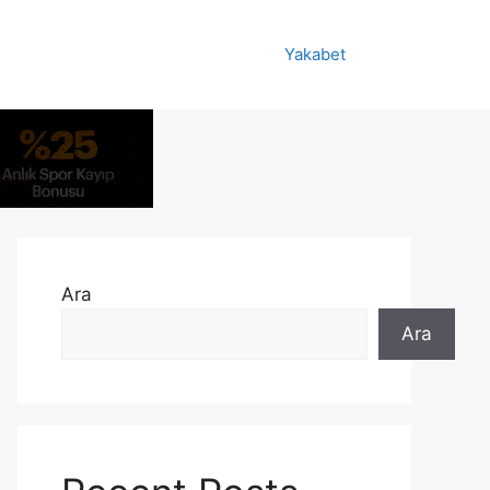
Yakabet
Ara
Ara