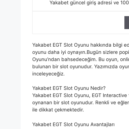
Yakabet güncel giriş adresi ve 1
Yakabet EGT Slot Oyunu hakkında bilgi edin
oyunu daha iyi oynayın.Bugün sizlere popü
Oyunu’ndan bahsedeceğim. Bu oyun, online
bulunan bir slot oyunudur. Yazımızda oyunun
inceleyeceğiz.
Yakabet EGT Slot Oyunu Nedir?
Yakabet EGT Slot Oyunu, EGT Interactive ta
oynanan bir slot oyunudur. Renkli ve eğlenc
ile dikkat çekmektedir.
Yakabet EGT Slot Oyunu Avantajları