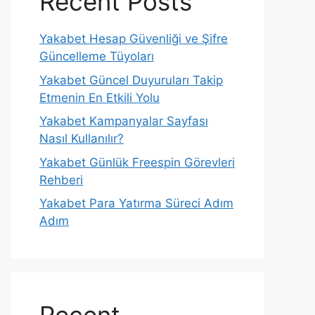
Recent Posts
Yakabet Hesap Güvenliği ve Şifre
Güncelleme Tüyoları
Yakabet Güncel Duyuruları Takip
Etmenin En Etkili Yolu
Yakabet Kampanyalar Sayfası
Nasıl Kullanılır?
Yakabet Günlük Freespin Görevleri
Rehberi
Yakabet Para Yatırma Süreci Adım
Adım