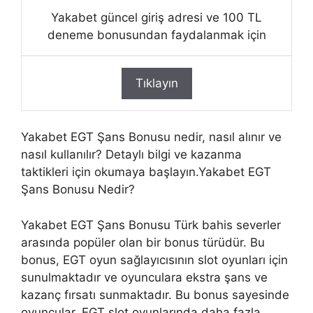
Yakabet güncel giriş adresi ve 100 TL
deneme bonusundan faydalanmak için
Tıklayın
Yakabet EGT Şans Bonusu nedir, nasıl alınır ve
nasıl kullanılır? Detaylı bilgi ve kazanma
taktikleri için okumaya başlayın.Yakabet EGT
Şans Bonusu Nedir?
Yakabet EGT Şans Bonusu Türk bahis severler
arasında popüler olan bir bonus türüdür. Bu
bonus, EGT oyun sağlayıcısının slot oyunları için
sunulmaktadır ve oyunculara ekstra şans ve
kazanç fırsatı sunmaktadır. Bu bonus sayesinde
oyuncular, EGT slot oyunlarında daha fazla