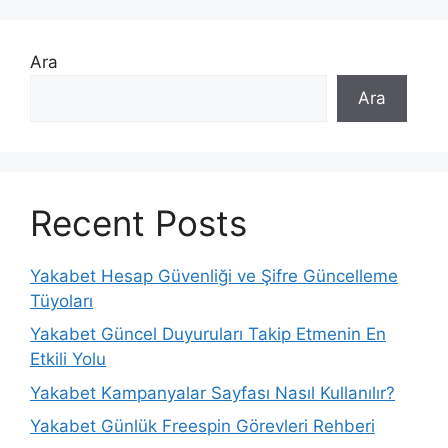
Ara
Ara
Recent Posts
Yakabet Hesap Güvenliği ve Şifre Güncelleme
Tüyoları
Yakabet Güncel Duyuruları Takip Etmenin En
Etkili Yolu
Yakabet Kampanyalar Sayfası Nasıl Kullanılır?
Yakabet Günlük Freespin Görevleri Rehberi