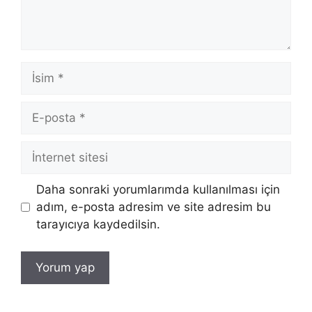
İsim
E-
posta
İnternet
sitesi
Daha sonraki yorumlarımda kullanılması için
adım, e-posta adresim ve site adresim bu
tarayıcıya kaydedilsin.