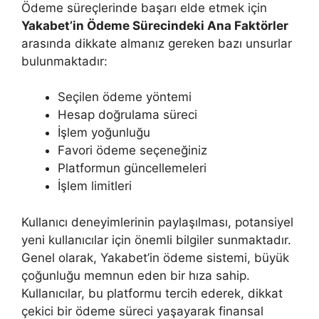
Ödeme süreçlerinde başarı elde etmek için
Yakabet’in Ödeme Sürecindeki Ana Faktörler
arasında dikkate almanız gereken bazı unsurlar
bulunmaktadır:
Seçilen ödeme yöntemi
Hesap doğrulama süreci
İşlem yoğunluğu
Favori ödeme seçeneğiniz
Platformun güncellemeleri
İşlem limitleri
Kullanıcı deneyimlerinin paylaşılması, potansiyel
yeni kullanıcılar için önemli bilgiler sunmaktadır.
Genel olarak, Yakabet’in ödeme sistemi, büyük
çoğunluğu memnun eden bir hıza sahip.
Kullanıcılar, bu platformu tercih ederek, dikkat
çekici bir ödeme süreci yaşayarak finansal