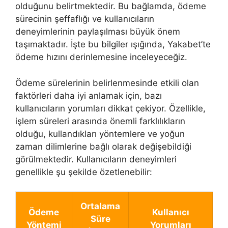
olduğunu belirtmektedir. Bu bağlamda, ödeme
sürecinin şeffaflığı ve kullanıcıların
deneyimlerinin paylaşılması büyük önem
taşımaktadır. İşte bu bilgiler ışığında, Yakabet’te
ödeme hızını derinlemesine inceleyeceğiz.
Ödeme sürelerinin belirlenmesinde etkili olan
faktörleri daha iyi anlamak için, bazı
kullanıcıların yorumları dikkat çekiyor. Özellikle,
işlem süreleri arasında önemli farklılıkların
olduğu, kullandıkları yöntemlere ve yoğun
zaman dilimlerine bağlı olarak değişebildiği
görülmektedir. Kullanıcıların deneyimleri
genellikle şu şekilde özetlenebilir:
Ortalama
Ödeme
Kullanıcı
Süre
Yöntemi
Yorumları