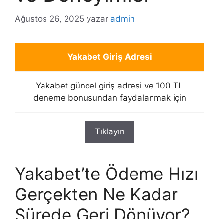
Ağustos 26, 2025
yazar
admin
Yakabet Giriş Adresi
Yakabet güncel giriş adresi ve 100 TL
deneme bonusundan faydalanmak için
Tıklayın
Yakabet’te Ödeme Hızı
Gerçekten Ne Kadar
Sürede Geri Dönüyor?