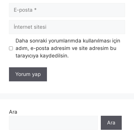
E-
posta
İnternet
sitesi
Daha sonraki yorumlarımda kullanılması için
adım, e-posta adresim ve site adresim bu
tarayıcıya kaydedilsin.
Ara
Ara