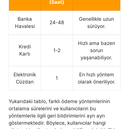
(Saat)
Banka
Genellikle uzun
24-48
Havalesi
sürüyor.
Hızlı ama bazen
Kredi
1-2
sorun
Kartı
yaşanabiliyor.
Elektronik
En hızlı yöntem
1
Cüzdan
olarak öneriliyor.
Yukarıdaki tablo, farklı ödeme yöntemlerinin
ortalama sürelerini ve kullanıcıların bu
yöntemlerle ilgili geri bildirimlerini ayrı ayrı
göstermektedir. Böylece, kullanıcılar hangi