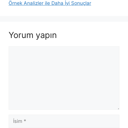
Örnek Analizler ile Daha İyi Sonuçlar
Yorum yapın
Yorum
İsim