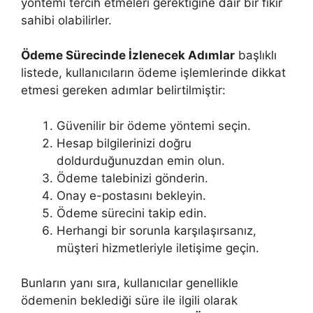
yöntemi tercih etmeleri gerektiğine dair bir fikir
sahibi olabilirler.
Ödeme Sürecinde İzlenecek Adımlar
başlıklı
listede, kullanıcıların ödeme işlemlerinde dikkat
etmesi gereken adımlar belirtilmiştir:
Güvenilir bir ödeme yöntemi seçin.
Hesap bilgilerinizi doğru
doldurduğunuzdan emin olun.
Ödeme talebinizi gönderin.
Onay e-postasını bekleyin.
Ödeme sürecini takip edin.
Herhangi bir sorunla karşılaşırsanız,
müşteri hizmetleriyle iletişime geçin.
Bunların yanı sıra, kullanıcılar genellikle
ödemenin beklediği süre ile ilgili olarak