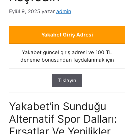
Eylül 9, 2025
yazar
admin
Yakabet Giriş Adresi
Yakabet güncel giriş adresi ve 100 TL
deneme bonusundan faydalanmak için
Tıklayın
Yakabet’in Sunduğu
Alternatif Spor Dalları:
Fırsatlar Ve Yenilikler