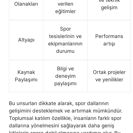
Olanakları
verilen
gelişim
eğitimler
Spor
tesislerinin ve
Performans
Altyapı
ekipmanlarının
artışı
durumu
Bilgi ve
Kaynak
Ortak projeler
deneyim
Paylaşımı
ve yenilikler
paylaşımı
Bu unsurları dikkate alarak, spor dallarının
gelişimini desteklemek ve artırmak mümkündür.
Toplumsal katılım özellikle, insanların farklı spor
dallarına yönelmesini sağlayarak daha geniş