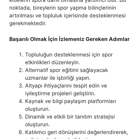
kitlelerin spora dahil olmasına yardımcı olur. Bu
noktada, bireylerin spor yapma bilinçlerinin
artırılması ve topluluk içerisinde desteklenmesi
gerekmektedir.
Başarılı Olmak İçin İzlemeniz Gereken Adımlar
Topluluğun desteklenmesi için spor
etkinlikleri düzenleyin.
Alternatif spor eğitimi sağlayacak
uzmanlar ile işbirliği yapın.
Altyapı ihtiyaçlarını tespit edin ve
iyileştirme projeleri geliştirin.
Kaynak ve bilgi paylaşım platformları
oluşturun.
Dinamik ve etkili bir tanıtım stratejisi
oluşturun.
Katılımcı geri dönüşlerini değerlendirerek,