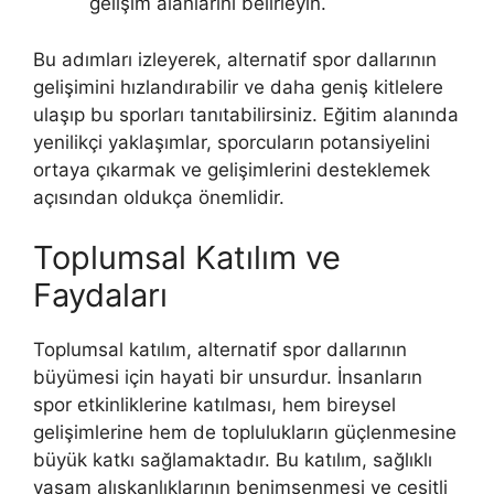
gelişim alanlarını belirleyin.
Bu adımları izleyerek, alternatif spor dallarının
gelişimini hızlandırabilir ve daha geniş kitlelere
ulaşıp bu sporları tanıtabilirsiniz. Eğitim alanında
yenilikçi yaklaşımlar, sporcuların potansiyelini
ortaya çıkarmak ve gelişimlerini desteklemek
açısından oldukça önemlidir.
Toplumsal Katılım ve
Faydaları
Toplumsal katılım, alternatif spor dallarının
büyümesi için hayati bir unsurdur. İnsanların
spor etkinliklerine katılması, hem bireysel
gelişimlerine hem de toplulukların güçlenmesine
büyük katkı sağlamaktadır. Bu katılım, sağlıklı
yaşam alışkanlıklarının benimsenmesi ve çeşitli