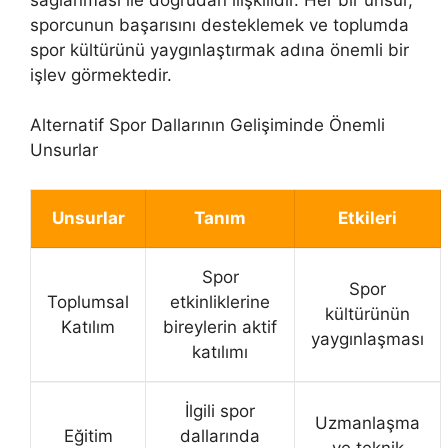
sporcunun başarısını desteklemek ve toplumda
spor kültürünü yaygınlaştırmak adına önemli bir
işlev görmektedir.
Alternatif Spor Dallarının Gelişiminde Önemli
Unsurlar
Unsurlar
Tanım
Etkileri
Spor
Spor
Toplumsal
etkinliklerine
kültürünün
Katılım
bireylerin aktif
yaygınlaşması
katılımı
İlgili spor
Uzmanlaşma
Eğitim
dallarında
ve teknik