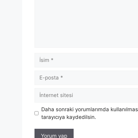
İsim
E-
posta
İnternet
sitesi
Daha sonraki yorumlarımda kullanılması
tarayıcıya kaydedilsin.