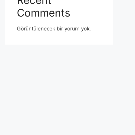
Recent
Comments
Görüntülenecek bir yorum yok.