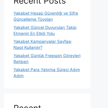
Recent Posts
Yakabet Hesap Güvenliği ve Şifre
Güncelleme Tüyoları
Yakabet Güncel Duyuruları Takip
Etmenin En Etkili Yolu
Yakabet Kampanyalar Sayfası
Nasıl Kullanılır?
Yakabet Günlük Freespin Görevleri
Rehberi
Yakabet Para Yatırma Süreci Adım
Adım