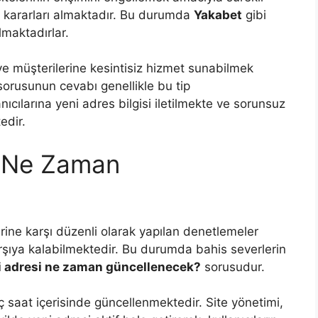
 kararları almaktadır. Bu durumda
Yakabet
gibi
lmaktadırlar.
e müşterilerine kesintisiz hizmet sunabilmek
sorusunun cevabı genellikle bu tip
ıcılarına yeni adres bilgisi iletilmekte ve sorunsuz
edir.
i Ne Zaman
erine karşı düzenli olarak yapılan denetlemeler
rşıya kalabilmektedir. Bu durumda bahis severlerin
i adresi ne zaman güncellenecek?
sorusudur.
aç saat içerisinde güncellenmektedir. Site yönetimi,