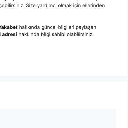
ebilirsiniz. Size yardımcı olmak için ellerinden
Yakabet
hakkında güncel bilgileri paylaşan
i adresi
hakkında bilgi sahibi olabilirsiniz.