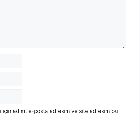
 için adım, e-posta adresim ve site adresim bu