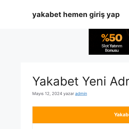
İçeriğe
atla
yakabet hemen giriş yap
Yakabet Yeni Adr
Mayıs 12, 2024
yazar
admin
Yakabe