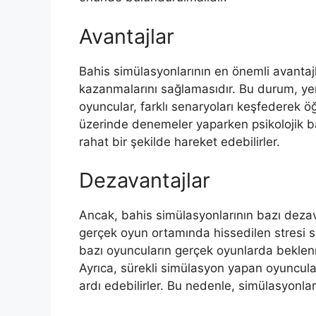
Avantajlar
Bahis simülasyonlarının en önemli avantaj
kazanmalarını sağlamasıdır. Bu durum, yen
oyuncular, farklı senaryoları keşfederek öğr
üzerinde denemeler yaparken psikolojik ba
rahat bir şekilde hareket edebilirler.
Dezavantajlar
Ancak, bahis simülasyonlarının bazı deza
gerçek oyun ortamında hissedilen stresi 
bazı oyuncuların gerçek oyunlarda beklenm
Ayrıca, sürekli simülasyon yapan oyuncula
ardı edebilirler. Bu nedenle, simülasyonla