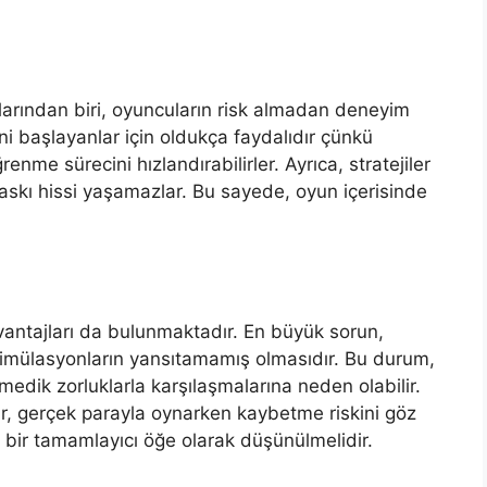
larından biri, oyuncuların risk almadan deneyim
i başlayanlar için oldukça faydalıdır çünkü
enme sürecini hızlandırabilirler. Ayrıca, stratejiler
skı hissi yaşamazlar. Bu sayede, oyun içerisinde
vantajları da bulunmaktadır. En büyük sorun,
simülasyonların yansıtamamış olmasıdır. Bu durum,
edik zorluklarla karşılaşmalarına neden olabilir.
r, gerçek parayla oynarken kaybetme riskini göz
r bir tamamlayıcı öğe olarak düşünülmelidir.