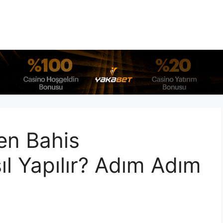
en Bahis
l Yapılır? Adım Adım