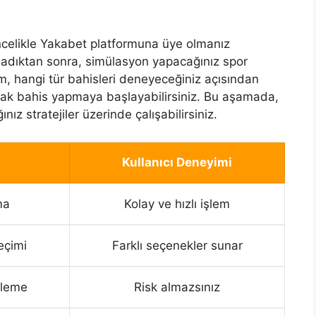
ncelikle Yakabet platformuna üye olmanız
ladıktan sonra, simülasyon yapacağınız spor
m, hangi tür bahisleri deneyeceğiniz açısından
arak bahis yapmaya başlayabilirsiniz. Bu aşamada,
z stratejiler üzerinde çalışabilirsiniz.
Kullanıcı Deneyimi
ma
Kolay ve hızlı işlem
eçimi
Farklı seçenekler sunar
kleme
Risk almazsınız