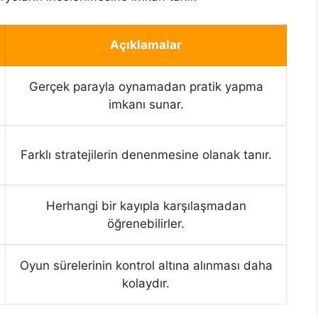
Açıklamalar
Gerçek parayla oynamadan pratik yapma
imkanı sunar.
Farklı stratejilerin denenmesine olanak tanır.
Herhangi bir kayıpla karşılaşmadan
öğrenebilirler.
Oyun sürelerinin kontrol altına alınması daha
kolaydır.