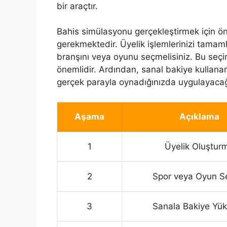
bir araçtır.
Bahis simülasyonu gerçekleştirmek için ö
gerekmektedir. Üyelik işlemlerinizi tamam
branşını veya oyunu seçmelisiniz. Bu seçi
önemlidir. Ardından, sanal bakiye kullan
gerçek parayla oynadığınızda uygulayacağını
Aşama
Açıklama
1
Üyelik Oluştur
2
Spor veya Oyun S
3
Sanala Bakiye Yü