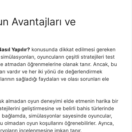
n Avantajları ve
sıl Yapılır?
konusunda dikkat edilmesi gereken
mülasyonları, oyuncuların çeşitli stratejileri test
ke atmadan öğrenmelerine olanak tanır. Ancak, bu
arı vardır ve her iki yönü de değerlendirmek
rının sağladığı faydaları ve olası sorunları ele
risk almadan oyun deneyimi elde etmenin harika bir
ejilerini geliştirmesine ve belirli bahis türlerinde
 Bu bağlamda, simülasyonlar sayesinde oyuncular,
olmadan oyun koşullarını öğrenebilirler. Ayrıca,
aryoların incelenmesine imkan tanır.