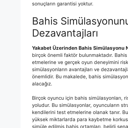
sonuçların garantisi yoktur.
Bahis Simülasyonunu
Dezavantajları
Yakabet Üzerinden Bahis Simülasyonu Na
birçok önemli faktör bulunmaktadır. Bahis si
etmelerine ve gerçek oyun deneyimini ris
simülasyonların avantajları ve dezavantajl
önemlidir. Bu makalede, bahis simülasyonla
alacağız.
Birçok oyuncu için bahis simülasyonları, 
yoludur. Bu simülasyonlar, oyuncuların strat
kendilerini test etmelerine olanak tanır.
yüksek miktarlarda para kaybetme korkusu 
simüle edilmiş bahis ortamları, belirli sen