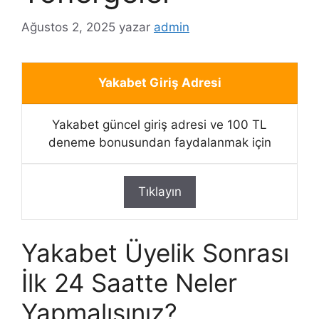
Ağustos 2, 2025
yazar
admin
Yakabet Giriş Adresi
Yakabet güncel giriş adresi ve 100 TL
deneme bonusundan faydalanmak için
Tıklayın
Yakabet Üyelik Sonrası
İlk 24 Saatte Neler
Yapmalısınız?