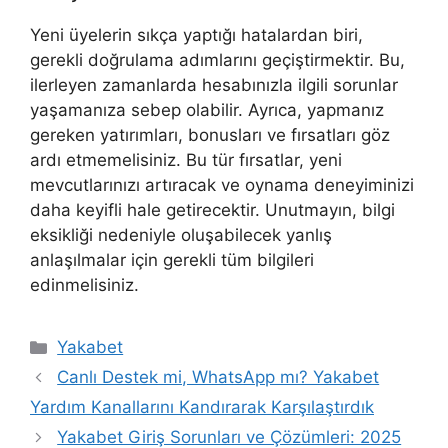
Yeni üyelerin sıkça yaptığı hatalardan biri,
gerekli doğrulama adımlarını geçiştirmektir. Bu,
ilerleyen zamanlarda hesabınızla ilgili sorunlar
yaşamanıza sebep olabilir. Ayrıca, yapmanız
gereken yatırımları, bonusları ve fırsatları göz
ardı etmemelisiniz. Bu tür fırsatlar, yeni
mevcutlarınızı artıracak ve oynama deneyiminizi
daha keyifli hale getirecektir. Unutmayın, bilgi
eksikliği nedeniyle oluşabilecek yanlış
anlaşılmalar için gerekli tüm bilgileri
edinmelisiniz.
Kategoriler
Yakabet
Canlı Destek mi, WhatsApp mı? Yakabet
Yardım Kanallarını Kandırarak Karşılaştırdık
Yakabet Giriş Sorunları ve Çözümleri: 2025