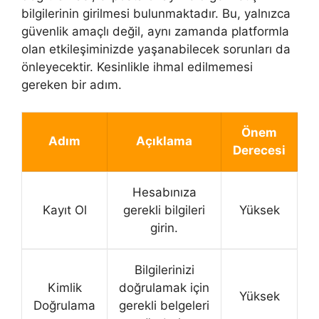
bilgilerinin girilmesi bulunmaktadır. Bu, yalnızca
güvenlik amaçlı değil, aynı zamanda platformla
olan etkileşiminizde yaşanabilecek sorunları da
önleyecektir. Kesinlikle ihmal edilmemesi
gereken bir adım.
Önem
Adım
Açıklama
Derecesi
Hesabınıza
Kayıt Ol
gerekli bilgileri
Yüksek
girin.
Bilgilerinizi
Kimlik
doğrulamak için
Yüksek
Doğrulama
gerekli belgeleri