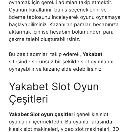
oynamak için gerekli adımları takip etmektir.
Oyunun kurallarını, bahis seçeneklerini ve
ödeme tablosunu inceleyerek oyunu oynamaya
başlayabilirsiniz. Kazanılan paraları hesabınıza
aktarmak için ise hesabım bölümünden para
çekme talebi oluşturabilirsiniz.
Bu basit adımları takip ederek,
Yakabet
sitesinde sorunsuz bir şekilde slot oyunlarını
oynayabilir ve kazanç elde edebilirsiniz.
Yakabet Slot Oyun
Çeşitleri
Yakabet Slot oyun çeşitleri
genellikle slot
oyunlarını içermektedir. Bu oyunlar arasında
klasik slot makineleri, video slot makineleri, 3D