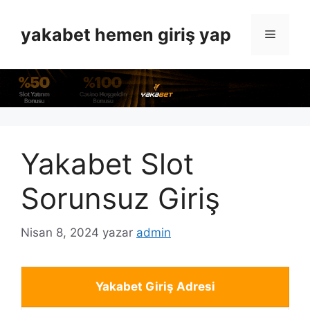
İçeriğe
atla
yakabet hemen giriş yap
Menü
Yakabet Slot
Sorunsuz Giriş
Nisan 8, 2024
yazar
admin
Yakabet Giriş Adresi