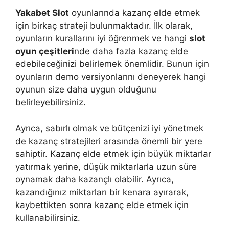
Yakabet Slot
oyunlarında kazanç elde etmek
için birkaç strateji bulunmaktadır. İlk olarak,
oyunların kurallarını iyi öğrenmek ve hangi
slot
oyun çeşitleri
nde daha fazla kazanç elde
edebileceğinizi belirlemek önemlidir. Bunun için
oyunların demo versiyonlarını deneyerek hangi
oyunun size daha uygun olduğunu
belirleyebilirsiniz.
Ayrıca, sabırlı olmak ve bütçenizi iyi yönetmek
de kazanç stratejileri arasında önemli bir yere
sahiptir. Kazanç elde etmek için büyük miktarlar
yatırmak yerine, düşük miktarlarla uzun süre
oynamak daha kazançlı olabilir. Ayrıca,
kazandığınız miktarları bir kenara ayırarak,
kaybettikten sonra kazanç elde etmek için
kullanabilirsiniz.