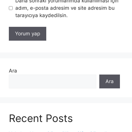
Daha sonraki yorumlarımda kullanılması için
adım, e-posta adresim ve site adresim bu
tarayıcıya kaydedilsin.
Ara
Ara
Recent Posts