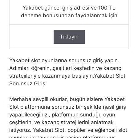
Yakabet güncel giriş adresi ve 100 TL
deneme bonusundan faydalanmak için
Tıklayın
Yakabet slot oyunlarına sorunsuz giriş yapın.
Adımları öğrenin, çeşitleri keşfedin ve kazanç
stratejileriyle kazanmaya başlayın.Yakabet Slot
Sorunsuz Giriş
Merhaba sevgili okurlar, bugün sizlere Yakabet
Slot platformuna sorunsuz bir şekilde nasıl giriş
yapabileceğinizi, platformun sunduğu oyun
çeşitlerini ve kazanç stratejilerini anlatmak
istiyoruz. Yakabet Slot, popüler ve eğlenceli slot
oyunları ile tanınan bir casino platformudur.