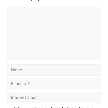
Yorum
İsim
E-
posta
İnternet
sitesi