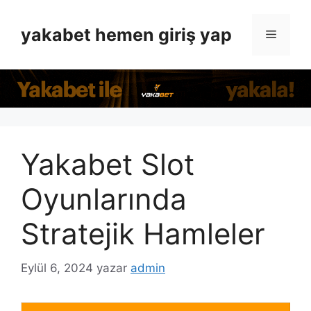
İçeriğe
atla
yakabet hemen giriş yap
Menü
Yakabet Slot
Oyunlarında
Stratejik Hamleler
Eylül 6, 2024
yazar
admin