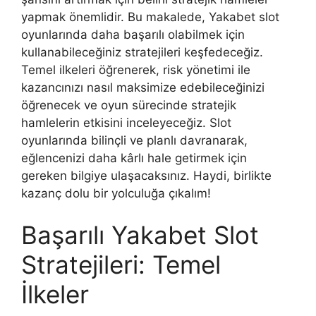
yapmak önemlidir. Bu makalede, Yakabet slot
oyunlarında daha başarılı olabilmek için
kullanabileceğiniz stratejileri keşfedeceğiz.
Temel ilkeleri öğrenerek, risk yönetimi ile
kazancınızı nasıl maksimize edebileceğinizi
öğrenecek ve oyun sürecinde stratejik
hamlelerin etkisini inceleyeceğiz. Slot
oyunlarında bilinçli ve planlı davranarak,
eğlencenizi daha kârlı hale getirmek için
gereken bilgiye ulaşacaksınız. Haydi, birlikte
kazanç dolu bir yolculuğa çıkalım!
Başarılı Yakabet Slot
Stratejileri: Temel
İlkeler