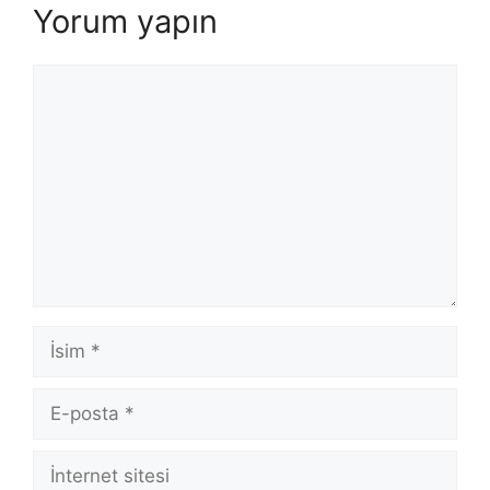
Yorum yapın
Yorum
İsim
E-
posta
İnternet