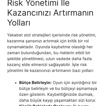
Risk Yönetimi İle
Kazancınızı Artırmanın
Yolları
Yakabet slot stratejileri içerisinde risk yönetimi,
kazanma şansınızı artırmak için kritik bir rol
oynamaktadır. Oyunda kaybetme olasılığı her
zaman bulunduğundan, bu risklerin etkili bir
şekilde yönetilmesi, uzun vadede daha fazla
kazanç elde etmenizi sağlayabilir. İşte risk
yönetimi ile kazancınızı artırmanın bazı yolları:
Bütçe Belirleyin:
Oyun için ayırdığınız bir
bütçe belirleyin ve bu bütçeyi aşmamaya
özen gösterin. Kaybettiğinizde durmak,
daha büyük kayıp yaşamaktan sizi korur.