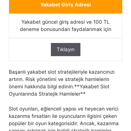
Yakabet Giriş Adresi
Yakabet güncel giriş adresi ve 100 TL
deneme bonusundan faydalanmak için
Tıklayın
Başarılı yakabet slot stratejileriyle kazancınızı
artırın. Risk yönetimi ve stratejik hamlelerin
önemi hakkında bilgi edinin.**Yakabet Slot
Oyunlarında Stratejik Hamleler**
Slot oyunları, eğlenceli yapısı ve heyecan verici
kazanma fırsatları ile oyuncuların ilgisini çeken
popüler bir oyun kategorisidir. Ancak, kazanma
şansını artırmak için belirli stratejik hamleler