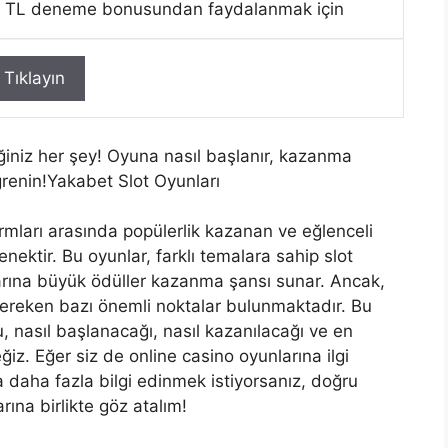
00 TL deneme bonusundan faydalanmak için
Tıklayın
ğiniz her şey! Oyuna nasıl başlanır, kazanma
ğrenin!Yakabet Slot Oyunları
ormları arasında popülerlik kazanan ve eğlenceli
enektir. Bu oyunlar, farklı temalara sahip slot
larına büyük ödüller kazanma şansı sunar. Ancak,
ereken bazı önemli noktalar bulunmaktadır. Bu
, nasıl başlanacağı, nasıl kazanılacağı ve en
iz. Eğer siz de online casino oyunlarına ilgi
 daha fazla bilgi edinmek istiyorsanız, doğru
rına birlikte göz atalım!