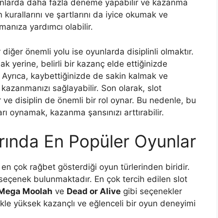
unlarda daha fazla deneme yapabilir ve kazanma
ın kurallarını ve şartlarını da iyice okumak ve
nmanıza yardımcı olabilir.
iğer önemli yolu ise oyunlarda disiplinli olmaktır.
k yerine, belirli bir kazanç elde ettiğinizde
 Ayrıca, kaybettiğinizde de sakin kalmak ve
azanmanızı sağlayabilir. Son olarak, slot
r ve disiplin de önemli bir rol oynar. Bu nedenle, bu
rı oynamak, kazanma şansınızı arttırabilir.
rında En Popüler Oyunlar
 en çok rağbet gösterdiği oyun türlerinden biridir.
 seçenek bulunmaktadır. En çok tercih edilen slot
Mega Moolah
ve
Dead or Alive
gibi seçenekler
ikle yüksek kazançlı ve eğlenceli bir oyun deneyimi