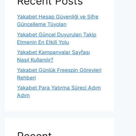
Recent Posts
Yakabet Hesap Güvenliği ve Şifre
Güncelleme Tüyoları
Yakabet Güncel Duyuruları Takip
Etmenin En Etkili Yolu
Yakabet Kampanyalar Sayfası
Nasıl Kullanılır?
Yakabet Günlük Freespin Görevleri
Rehberi
Yakabet Para Yatırma Süreci Adım
Adım