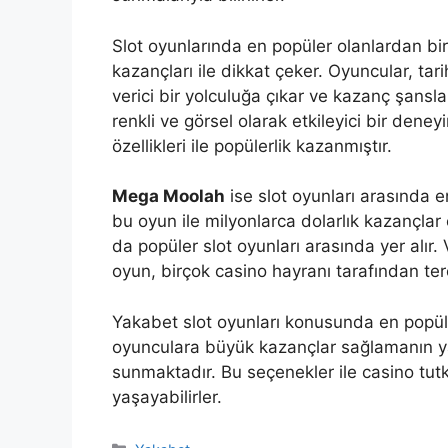
Slot oyunlarında en popüler olanlardan bir
kazançları ile dikkat çeker. Oyuncular, ta
verici bir yolculuğa çıkar ve kazanç şansla
renkli ve görsel olarak etkileyici bir dene
özellikleri ile popülerlik kazanmıştır.
Mega Moolah
ise slot oyunları arasında e
bu oyun ile milyonlarca dolarlık kazançlar 
da popüler slot oyunları arasında yer alır
oyun, birçok casino hayranı tarafından ter
Yakabet slot oyunları konusunda en popül
oyunculara büyük kazançlar sağlamanın ya
sunmaktadır. Bu seçenekler ile casino tutk
yaşayabilirler.