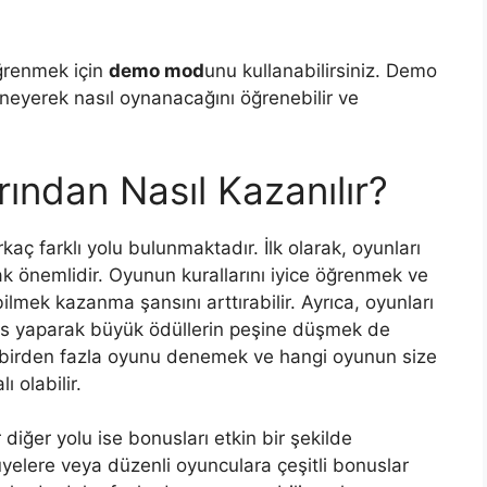
öğrenmek için
demo mod
unu kullanabilirsiniz. Demo
eyerek nasıl oynanacağını öğrenebilir ve
ından Nasıl Kazanılır?
aç farklı yolu bulunmaktadır. İlk olarak, oyunları
ak önemlidir. Oyunun kurallarını iyice öğrenmek ve
ilmek kazanma şansını arttırabilir. Ayrıca, oyunları
s yaparak büyük ödüllerin peşine düşmek de
n birden fazla oyunu denemek ve hangi oyunun size
 olabilir.
iğer yolu ise bonusları etkin bir şekilde
 üyelere veya düzenli oyunculara çeşitli bonuslar