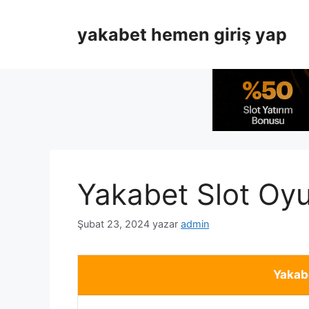
İçeriğe
atla
yakabet hemen giriş yap
Yakabet Slot Oyu
Şubat 23, 2024
yazar
admin
Yakabe