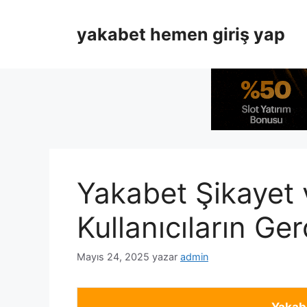
İçeriğe
atla
yakabet hemen giriş yap
Yakabet Şikayet 
Kullanıcıların Ge
Mayıs 24, 2025
yazar
admin