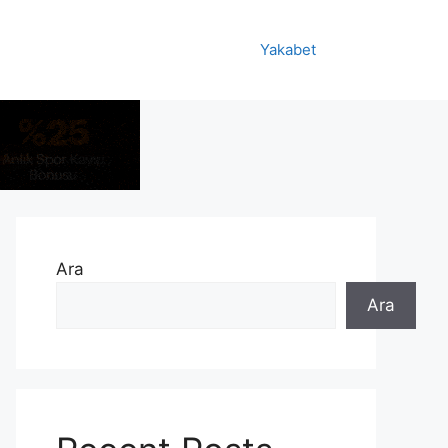
Yakabet
Ara
Ara