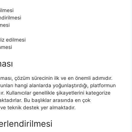
ilmesi
ndirilmesi
lmesi
liz edilmesi
enmesi
ması
ılması, çözüm sürecinin ilk ve en önemli adımıdır.
runları hangi alanlarda yoğunlaştırdığı, platformun
r. Kullanıcılar genellikle şikayetlerini kategorize
ktadırlar. Bu başlıklar arasında en çok
 ve teknik destek yer almaktadır.
rlendirilmesi