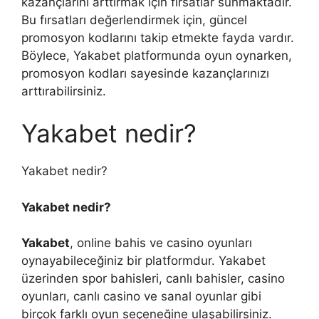
kazançlarını arttırmak için fırsatlar sunmaktadır.
Bu fırsatları değerlendirmek için, güncel
promosyon kodlarını takip etmekte fayda vardır.
Böylece, Yakabet platformunda oyun oynarken,
promosyon kodları sayesinde kazançlarınızı
arttırabilirsiniz.
Yakabet nedir?
Yakabet nedir?
Yakabet nedir?
Yakabet
, online bahis ve casino oyunları
oynayabileceğiniz bir platformdur. Yakabet
üzerinden spor bahisleri, canlı bahisler, casino
oyunları, canlı casino ve sanal oyunlar gibi
birçok farklı oyun seçeneğine ulaşabilirsiniz.