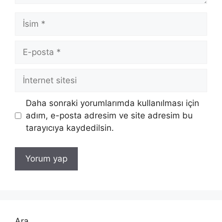
İsim
E-
posta
İnternet
sitesi
Daha sonraki yorumlarımda kullanılması için
adım, e-posta adresim ve site adresim bu
tarayıcıya kaydedilsin.
Ara