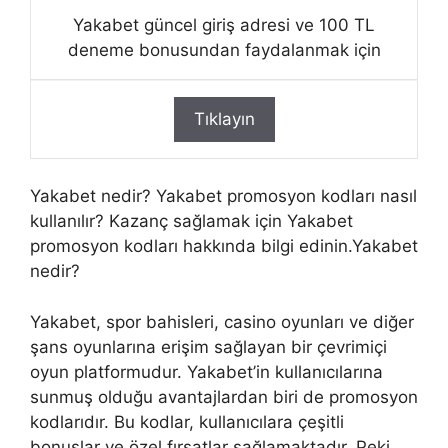
Yakabet güncel giriş adresi ve 100 TL
deneme bonusundan faydalanmak için
Tıklayın
Yakabet nedir? Yakabet promosyon kodları nasıl
kullanılır? Kazanç sağlamak için Yakabet
promosyon kodları hakkında bilgi edinin.Yakabet
nedir?
Yakabet, spor bahisleri, casino oyunları ve diğer
şans oyunlarına erişim sağlayan bir çevrimiçi
oyun platformudur. Yakabet’in kullanıcılarına
sunmuş olduğu avantajlardan biri de promosyon
kodlarıdır. Bu kodlar, kullanıcılara çeşitli
bonuslar ve özel fırsatlar sağlamaktadır. Peki,