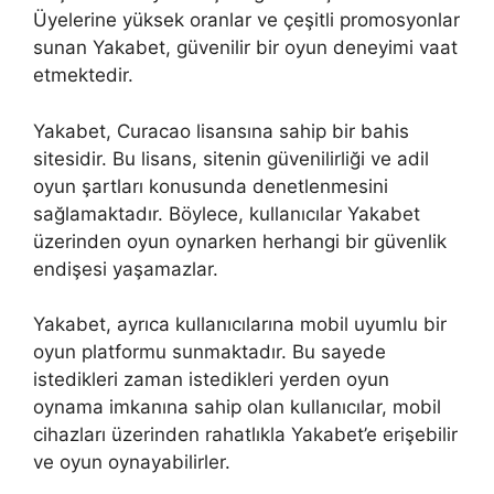
Üyelerine yüksek oranlar ve çeşitli promosyonlar
sunan Yakabet, güvenilir bir oyun deneyimi vaat
etmektedir.
Yakabet, Curacao lisansına sahip bir bahis
sitesidir. Bu lisans, sitenin güvenilirliği ve adil
oyun şartları konusunda denetlenmesini
sağlamaktadır. Böylece, kullanıcılar Yakabet
üzerinden oyun oynarken herhangi bir güvenlik
endişesi yaşamazlar.
Yakabet, ayrıca kullanıcılarına mobil uyumlu bir
oyun platformu sunmaktadır. Bu sayede
istedikleri zaman istedikleri yerden oyun
oynama imkanına sahip olan kullanıcılar, mobil
cihazları üzerinden rahatlıkla Yakabet’e erişebilir
ve oyun oynayabilirler.