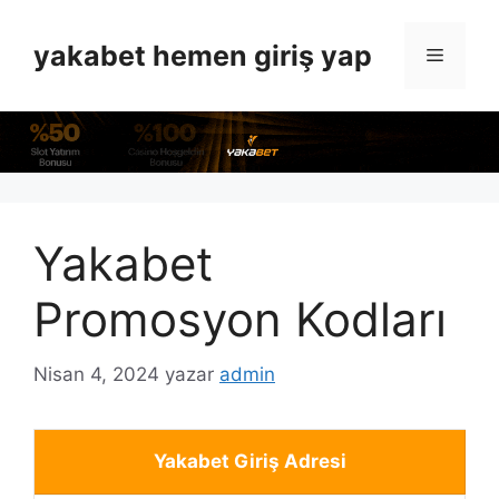
İçeriğe
atla
yakabet hemen giriş yap
Menü
Yakabet
Promosyon Kodları
Nisan 4, 2024
yazar
admin
Yakabet Giriş Adresi