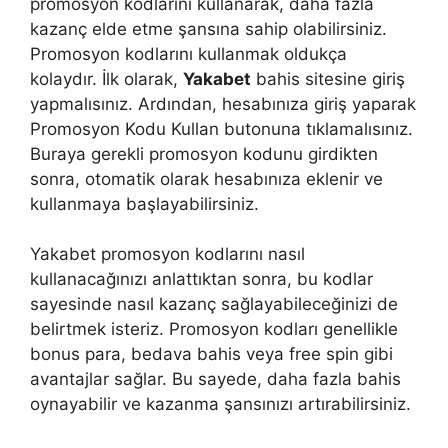
promosyon kodlarını kullanarak, daha fazla
kazanç elde etme şansına sahip olabilirsiniz.
Promosyon kodlarını kullanmak oldukça
kolaydır. İlk olarak,
Yakabet
bahis sitesine giriş
yapmalısınız. Ardından, hesabınıza giriş yaparak
Promosyon Kodu Kullan butonuna tıklamalısınız.
Buraya gerekli promosyon kodunu girdikten
sonra, otomatik olarak hesabınıza eklenir ve
kullanmaya başlayabilirsiniz.
Yakabet promosyon kodlarını nasıl
kullanacağınızı anlattıktan sonra, bu kodlar
sayesinde nasıl kazanç sağlayabileceğinizi de
belirtmek isteriz. Promosyon kodları genellikle
bonus para, bedava bahis veya free spin gibi
avantajlar sağlar. Bu sayede, daha fazla bahis
oynayabilir ve kazanma şansınızı artırabilirsiniz.