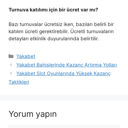
Turnuva katılımı için bir ücret var mı?
Bazı turnuvalar ücretsiz iken, bazıları belirli bir
katılım ücreti gerektirebilir. Ücretli turnuvaların
detayları etkinlik duyurularında belirtilir.
Kategoriler
Yakabet
Yakabet Bahislerinde Kazanç Artırma Yolları
Yakabet Slot Oyunlarında Yüksek Kazanç
Taktikleri
Yorum yapın