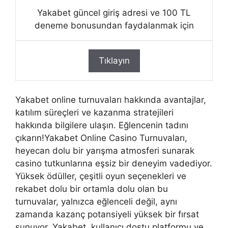
Yakabet güncel giriş adresi ve 100 TL
deneme bonusundan faydalanmak için
Tıklayın
Yakabet online turnuvaları hakkında avantajlar,
katılım süreçleri ve kazanma stratejileri
hakkında bilgilere ulaşın. Eğlencenin tadını
çıkarın!Yakabet Online Casino Turnuvaları,
heyecan dolu bir yarışma atmosferi sunarak
casino tutkunlarına eşsiz bir deneyim vadediyor.
Yüksek ödüller, çeşitli oyun seçenekleri ve
rekabet dolu bir ortamla dolu olan bu
turnuvalar, yalnızca eğlenceli değil, aynı
zamanda kazanç potansiyeli yüksek bir fırsat
sunuyor. Yakabet, kullanıcı dostu platformu ve