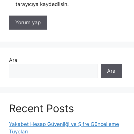
tarayıcıya kaydedilsin.
Ara
Ara
Recent Posts
Yakabet Hesap Güvenliği ve Şifre Güncelleme
Tüyoları