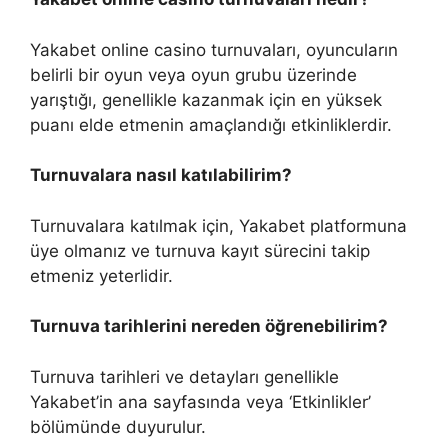
Yakabet online casino turnuvaları, oyuncuların
belirli bir oyun veya oyun grubu üzerinde
yarıştığı, genellikle kazanmak için en yüksek
puanı elde etmenin amaçlandığı etkinliklerdir.
Turnuvalara nasıl katılabilirim?
Turnuvalara katılmak için, Yakabet platformuna
üye olmanız ve turnuva kayıt sürecini takip
etmeniz yeterlidir.
Turnuva tarihlerini nereden öğrenebilirim?
Turnuva tarihleri ve detayları genellikle
Yakabet’in ana sayfasında veya ‘Etkinlikler’
bölümünde duyurulur.