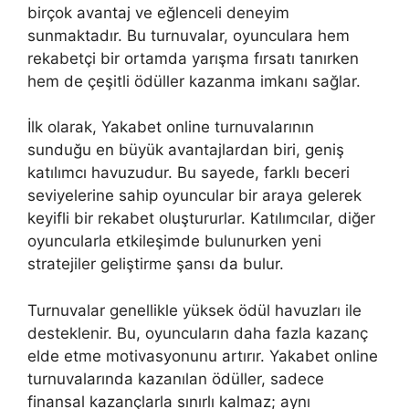
birçok avantaj ve eğlenceli deneyim
sunmaktadır. Bu turnuvalar, oyunculara hem
rekabetçi bir ortamda yarışma fırsatı tanırken
hem de çeşitli ödüller kazanma imkanı sağlar.
İlk olarak, Yakabet online turnuvalarının
sunduğu en büyük avantajlardan biri, geniş
katılımcı havuzudur. Bu sayede, farklı beceri
seviyelerine sahip oyuncular bir araya gelerek
keyifli bir rekabet oluştururlar. Katılımcılar, diğer
oyuncularla etkileşimde bulunurken yeni
stratejiler geliştirme şansı da bulur.
Turnuvalar genellikle yüksek ödül havuzları ile
desteklenir. Bu, oyuncuların daha fazla kazanç
elde etme motivasyonunu artırır. Yakabet online
turnuvalarında kazanılan ödüller, sadece
finansal kazançlarla sınırlı kalmaz; aynı