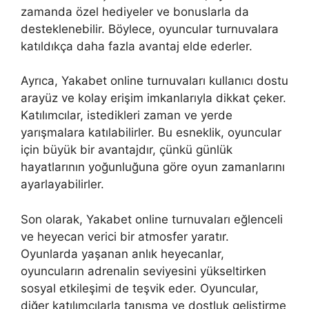
zamanda özel hediyeler ve bonuslarla da
desteklenebilir. Böylece, oyuncular turnuvalara
katıldıkça daha fazla avantaj elde ederler.
Ayrıca, Yakabet online turnuvaları kullanıcı dostu
arayüz ve kolay erişim imkanlarıyla dikkat çeker.
Katılımcılar, istedikleri zaman ve yerde
yarışmalara katılabilirler. Bu esneklik, oyuncular
için büyük bir avantajdır, çünkü günlük
hayatlarının yoğunluğuna göre oyun zamanlarını
ayarlayabilirler.
Son olarak, Yakabet online turnuvaları eğlenceli
ve heyecan verici bir atmosfer yaratır.
Oyunlarda yaşanan anlık heyecanlar,
oyuncuların adrenalin seviyesini yükseltirken
sosyal etkileşimi de teşvik eder. Oyuncular,
diğer katılımcılarla tanışma ve dostluk geliştirme