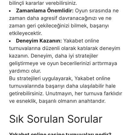
bilinçli kararlar verebilirsiniz.
Zamanlama Önemlidir:
Oyun sırasında ne
zaman daha agresif davranacağınızı ve ne
zaman geri çekileceğinizi bilmek, başarıyı
etkileyecektir.
Deneyim Kazanın:
Yakabet online
turnuvalarına düzenli olarak katılarak deneyim
kazanın. Deneyim, daha iyi stratejiler
geliştirmeye ve oyun becerilerinizi arttırmaya
yardımcı olur.
Bu stratejileri uygulayarak, Yakabet online
turnuvalarında başarıyı daha ulaşılabilir hale
getirebilirsiniz. Unutmayın, her turnuva farklıdır
ve esneklik, başarılı olmanın anahtarıdır.
Sık Sorulan Sorular
Yakabet online casino turnuvaları nedir?