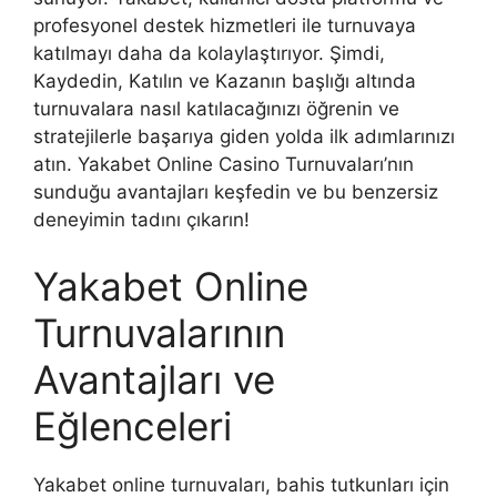
profesyonel destek hizmetleri ile turnuvaya
katılmayı daha da kolaylaştırıyor. Şimdi,
Kaydedin, Katılın ve Kazanın başlığı altında
turnuvalara nasıl katılacağınızı öğrenin ve
stratejilerle başarıya giden yolda ilk adımlarınızı
atın. Yakabet Online Casino Turnuvaları’nın
sunduğu avantajları keşfedin ve bu benzersiz
deneyimin tadını çıkarın!
Yakabet Online
Turnuvalarının
Avantajları ve
Eğlenceleri
Yakabet online turnuvaları, bahis tutkunları için