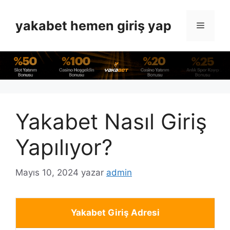
İçeriğe
atla
yakabet hemen giriş yap
Menü
Yakabet Nasıl Giriş
Yapılıyor?
Mayıs 10, 2024
yazar
admin
Yakabet Giriş Adresi