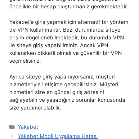
öncelikle bir hesap oluşturmanız gerekmektedir.
Yakabet’e giriş yapmak için alternatif bir yöntem
de VPN kullanmaktır. Bazı durumlarda siteye
erişim engellenebilmektedir, bu durumda VPN
ile siteye giriş yapabilirsiniz. Ancak VPN
kullanırken dikkatli olmalı ve güvenilir bir VPN
seçmelisiniz.
Ayrıca siteye giriş yapamıyorsanız, müşteri
hizmetleriyle iletişime geçebilirsiniz. Müşteri
hizmetleri size en güncel giriş adresini
sağlayabilir ve yaşadığınız sorunlar konusunda
size yardımcı olabilir.
Kategoriler
Yakabet
Yakabet Mobil Uygulama Hatası