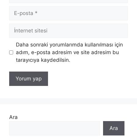
E-
posta
İnternet
sitesi
Daha sonraki yorumlarımda kullanılması için
adım, e-posta adresim ve site adresim bu
tarayıcıya kaydedilsin.
Ara
Ara