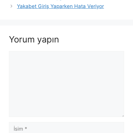
Yakabet Giriş Yaparken Hata Veriyor
Yorum yapın
Yorum
İsim