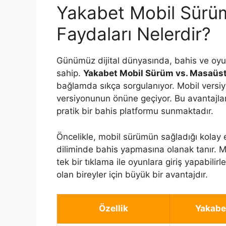
Yakabet Mobil Sürü
Faydaları Nelerdir?
Günümüz dijital dünyasında, bahis ve oyun
sahip.
Yakabet Mobil Sürüm vs. Masaüst
bağlamda sıkça sorgulanıyor. Mobil versiy
versiyonunun önüne geçiyor. Bu avantajlar, 
pratik bir bahis platformu sunmaktadır.
Öncelikle, mobil sürümün sağladığı kolay er
diliminde bahis yapmasına olanak tanır. Mob
tek bir tıklama ile oyunlara giriş yapabili
olan bireyler için büyük bir avantajdır.
Özellik
Yakabe