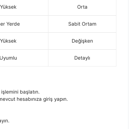
Yüksek
Orta
er Yerde
Sabit Ortam
Yüksek
Değişken
Uyumlu
Detaylı
işlemini başlatın.
mevcut hesabınıza giriş yapın.
ayın.