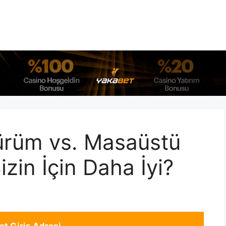
ürüm vs. Masaüstü
zin İçin Daha İyi?