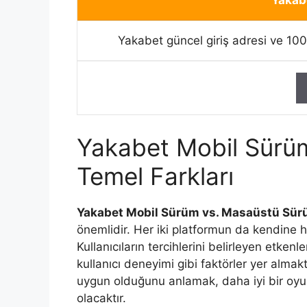
Yakabe
Yakabet güncel giriş adresi ve 1
Yakabet Mobil Sürü
Temel Farkları
Yakabet Mobil Sürüm vs. Masaüstü Sürü
önemlidir. Her iki platformun da kendine h
Kullanıcıların tercihlerini belirleyen etken
kullanıcı deneyimi gibi faktörler yer alma
uygun olduğunu anlamak, daha iyi bir oyu
olacaktır.