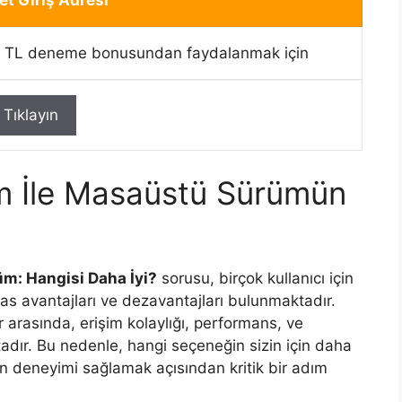
t Giriş Adresi
00 TL deneme bonusundan faydalanmak için
Tıklayın
m İle Masaüstü Sürümün
m: Hangisi Daha İyi?
sorusu, birçok kullanıcı için
as avantajları ve dezavantajları bulunmaktadır.
ler arasında, erişim kolaylığı, performans, ve
ktadır. Bu nedenle, hangi seçeneğin sizin için daha
n deneyimi sağlamak açısından kritik bir adım