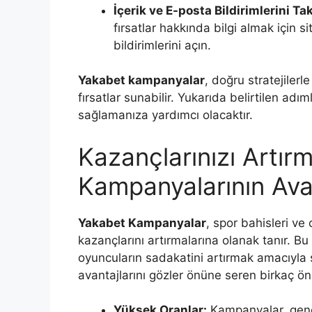
İçerik ve E-posta Bildirimlerini Ta
fırsatlar hakkında bilgi almak için s
bildirimlerini açın.
Yakabet kampanyalar
, doğru stratejilerle
fırsatlar sunabilir. Yukarıda belirtilen 
sağlamanıza yardımcı olacaktır.
Kazançlarınızı Artır
Kampanyalarının Avan
Yakabet Kampanyalar
, spor bahisleri ve 
kazançlarını artırmalarına olanak tanır. 
oyuncuların sadakatini artırmak amacıyla 
avantajlarını gözler önüne seren birkaç ön
Yüksek Oranlar:
Kampanyalar, gene