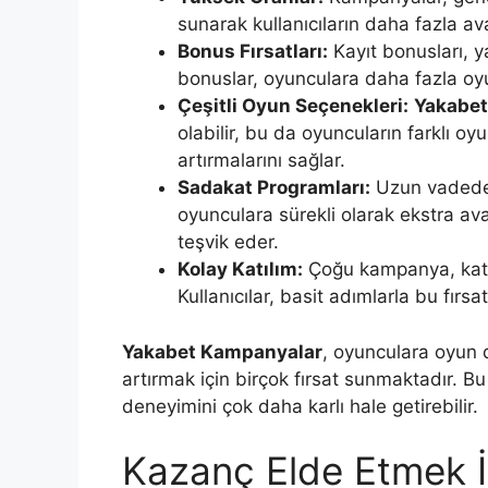
sunarak kullanıcıların daha fazla av
Bonus Fırsatları:
Kayıt bonusları, y
bonuslar, oyunculara daha fazla oy
Çeşitli Oyun Seçenekleri:
Yakabet
olabilir, bu da oyuncuların farklı oy
artırmalarını sağlar.
Sadakat Programları:
Uzun vadede 
oyunculara sürekli olarak ekstra av
teşvik eder.
Kolay Katılım:
Çoğu kampanya, katıl
Kullanıcılar, basit adımlarla bu fırsat
Yakabet Kampanyalar
, oyunculara oyun 
artırmak için birçok fırsat sunmaktadır. 
deneyimini çok daha karlı hale getirebilir.
Kazanç Elde Etmek İ