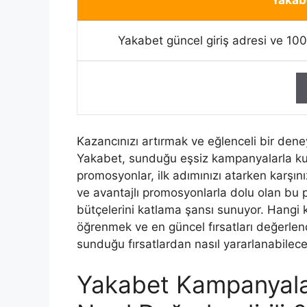
Yakabe
Yakabet güncel giriş adresi ve 1
Kazancınızı artırmak ve eğlenceli bir de
Yakabet, sunduğu eşsiz kampanyalarla kull
promosyonlar, ilk adımınızı atarken karşını
ve avantajlı promosyonlarla dolu olan bu pl
bütçelerini katlama şansı sunuyor. Hangi 
öğrenmek ve en güncel fırsatları değerle
sunduğu fırsatlardan nasıl yararlanabilece
Yakabet Kampanyalar