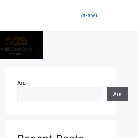
Yakabet
Ara
Ara