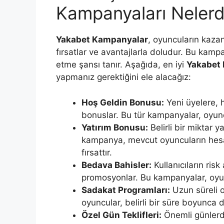
Kampanyaları Nelerd
Yakabet Kampanyalar
, oyuncuların kaza
fırsatlar ve avantajlarla doludur. Bu ka
etme şansı tanır. Aşağıda, en iyi
Yakabet
yapmanız gerektiğini ele alacağız:
Hoş Geldin Bonusu:
Yeni üyelere, 
bonuslar. Bu tür kampanyalar, oyunc
Yatırım Bonusu:
Belirli bir miktar 
kampanya, mevcut oyuncuların hesap
fırsattır.
Bedava Bahisler:
Kullanıcıların ris
promosyonlar. Bu kampanyalar, oyun
Sadakat Programları:
Uzun süreli o
oyuncular, belirli bir süre boyunca 
Özel Gün Teklifleri:
Önemli günlerde 