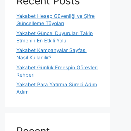
Recent Posts
Yakabet Hesap Güvenliği ve Şifre
Güncelleme Tüyoları
Yakabet Güncel Duyuruları Takip
Etmenin En Etkili Yolu
Yakabet Kampanyalar Sayfası
Nasıl Kullanılır?
Yakabet Günlük Freespin Görevleri
Rehberi
Yakabet Para Yatırma Süreci Adım
Adım