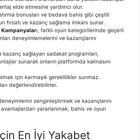
antaj elde etmesine yardımcı olur.
atırma bonusları ve bedava bahis gibi çeşitli
un fırsatı ve kazanç sağlama imkanı sunar.
 Kampanyalar
ı, farklı oyun kategorilerinde geçerli
unları deneyimlemelerini ve kazançlarını
kazanç sağlayan sadakat programları,
antajlar sunarak onların platformda kalmasını
mak için karmaşık gereklilikler sunmaz.
ları değerlendirebilirler.
deneyimlerini zenginleştirmek ve kazançlarını
Bu avantajlardan yararlanmak, bahis ve oyun
çin En İyi Yakabet