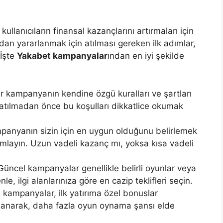
ullanıcıların finansal kazançlarını artırmaları için
dan yararlanmak için atılması gereken ilk adımlar,
 İşte
Yakabet kampanyalar
ından en iyi şekilde
 kampanyanın kendine özgü kuralları ve şartları
atılmadan önce bu koşulları dikkatlice okumak
anyanın sizin için en uygun olduğunu belirlemek
anımlayın. Uzun vadeli kazanç mı, yoksa kısa vadeli
üncel kampanyalar genellikle belirli oyunlar veya
nle, ilgi alanlarınıza göre en cazip teklifleri seçin.
 kampanyalar, ilk yatırıma özel bonuslar
lanarak, daha fazla oyun oynama şansı elde