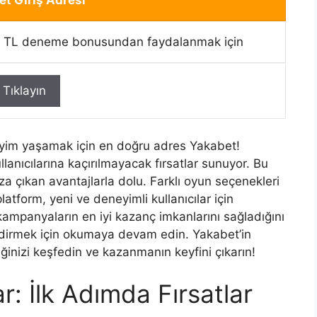
t Giriş Adresi
00 TL deneme bonusundan faydalanmak için
Tıklayın
neyim yaşamak için en doğru adres Yakabet!
anıcılarına kaçırılmayacak fırsatlar sunuyor. Bu
za çıkan avantajlarla dolu. Farklı oyun seçenekleri
atform, yeni ve deneyimli kullanıcılar için
kampanyaların en iyi kazanç imkanlarını sağladığını
ndirmek için okumaya devam edin. Yakabet’in
ğinizi keşfedin ve kazanmanın keyfini çıkarın!
: İlk Adımda Fırsatlar