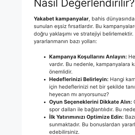
Nasıl Değerlendirilir?
Yakabet kampanyalar
, bahis dünyasında k
sunulan eşsiz fırsatlardır. Bu kampanyalar
doğru yaklaşımı ve stratejiyi belirlemektir.
yararlanmanın bazı yolları:
Kampanya Koşullarını Anlayın:
Her
vardır. Bu nedenle, kampanyalara k
önemlidir.
Hedeflerinizi Belirleyin:
Hangi kamp
için hedeflerinizi net bir şekilde t
heyecan mı arıyorsunuz?
Oyun Seçeneklerini Dikkate Alın:
G
spor dalları ile bağlantılıdır. Bu nede
İlk Yatırımınızı Optimize Edin:
Bazı
sunmaktadır. Bu bonuslardan yarar
edebilirsiniz.