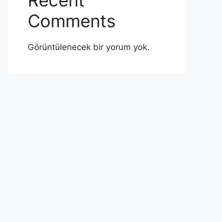
Recent
Comments
Görüntülenecek bir yorum yok.