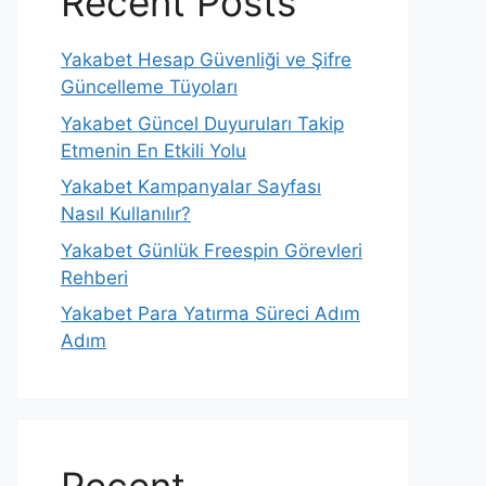
Recent Posts
Yakabet Hesap Güvenliği ve Şifre
Güncelleme Tüyoları
Yakabet Güncel Duyuruları Takip
Etmenin En Etkili Yolu
Yakabet Kampanyalar Sayfası
Nasıl Kullanılır?
Yakabet Günlük Freespin Görevleri
Rehberi
Yakabet Para Yatırma Süreci Adım
Adım