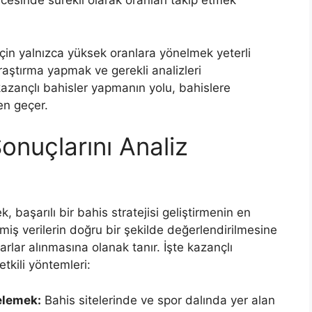
cesinde sürekli olarak oranları takip etmek
çin yalnızca yüksek oranlara yönelmek yeterli
aştırma yapmak ve gerekli analizleri
azançlı bahisler yapmanın yolu, bahislere
en geçer.
onuçlarını Analiz
, başarılı bir bahis stratejisi geliştirmenin en
miş verilerin doğru bir şekilde değerlendirilmesine
arlar alınmasına olanak tanır. İşte kazançlı
etkili yöntemleri:
elemek:
Bahis sitelerinde ve spor dalında yer alan