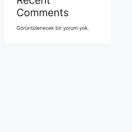
Recent
Comments
Görüntülenecek bir yorum yok.