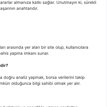
ararlar almanıza katkı sağlar. Unutmayın ki, sürekli
şarının anahtarıdır.
rı arasında yer alan bir site olup, kullanıcılara
e bahis yapma imkanı sunar.
rdir?
a doğru analiz yapmak, borsa verilerini takip
ümkün olduğunca bilgi sahibi olmak yer alır.