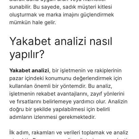
sunabilir. Bu sayede, sadık müşteri kitlesi
oluşturmak ve marka imajını güçlendirmek
mümkün hale gelir.
Yakabet analizi nasıl
yapılır?
Yakabet analizi
, bir işletmenin ve rakiplerinin
pazar içindeki konumunu değerlendirmek için
kullanılan önemli bir yöntemdir. Bu analiz,
işletmenin rekabet avantajlarını, zayıf yönlerini
ve fırsatlarını belirlemeye yardımcı olur. Analizin
doğru bir şekilde yapılabilmesi için belirli
adımların izlenmesi gerekmektedir.
İlk adım, rakamları ve verileri toplamak ve analiz