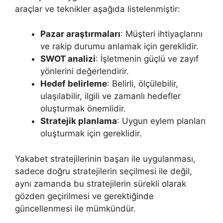
araçlar ve teknikler aşağıda listelenmiştir:
Pazar araştırmaları
: Müşteri ihtiyaçlarını
ve rakip durumu anlamak için gereklidir.
SWOT analizi
: İşletmenin güçlü ve zayıf
yönlerini değerlendirir.
Hedef belirleme
: Belirli, ölçülebilir,
ulaşılabilir, ilgili ve zamanlı hedefler
oluşturmak önemlidir.
Stratejik planlama
: Uygun eylem planları
oluşturmak için gereklidir.
Yakabet stratejilerinin başarı ile uygulanması,
sadece doğru stratejilerin seçilmesi ile değil,
aynı zamanda bu stratejilerin sürekli olarak
gözden geçirilmesi ve gerektiğinde
güncellenmesi ile mümkündür.