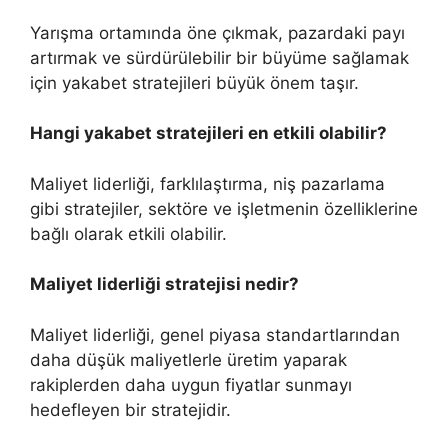
Yarışma ortamında öne çıkmak, pazardaki payı
artırmak ve sürdürülebilir bir büyüme sağlamak
için yakabet stratejileri büyük önem taşır.
Hangi yakabet stratejileri en etkili olabilir?
Maliyet liderliği, farklılaştırma, niş pazarlama
gibi stratejiler, sektöre ve işletmenin özelliklerine
bağlı olarak etkili olabilir.
Maliyet liderliği stratejisi nedir?
Maliyet liderliği, genel piyasa standartlarından
daha düşük maliyetlerle üretim yaparak
rakiplerden daha uygun fiyatlar sunmayı
hedefleyen bir stratejidir.