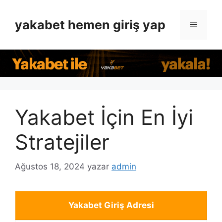
İçeriğe
atla
yakabet hemen giriş yap
Menü
Yakabet İçin En İyi
Stratejiler
Ağustos 18, 2024
yazar
admin
Yakabet Giriş Adresi