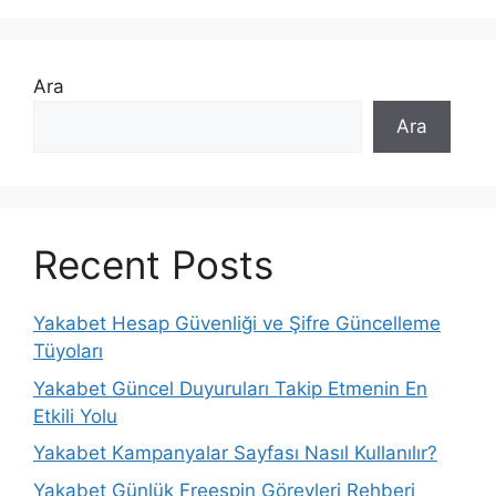
Ara
Ara
Recent Posts
Yakabet Hesap Güvenliği ve Şifre Güncelleme
Tüyoları
Yakabet Güncel Duyuruları Takip Etmenin En
Etkili Yolu
Yakabet Kampanyalar Sayfası Nasıl Kullanılır?
Yakabet Günlük Freespin Görevleri Rehberi