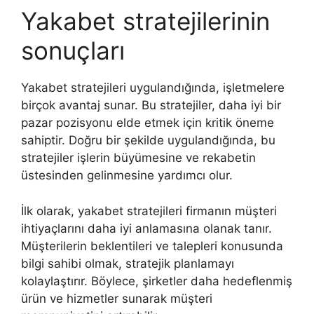
Yakabet stratejilerinin
sonuçları
Yakabet stratejileri uygulandığında, işletmelere
birçok avantaj sunar. Bu stratejiler, daha iyi bir
pazar pozisyonu elde etmek için kritik öneme
sahiptir. Doğru bir şekilde uygulandığında, bu
stratejiler işlerin büyümesine ve rekabetin
üstesinden gelinmesine yardımcı olur.
İlk olarak, yakabet stratejileri firmanın müşteri
ihtiyaçlarını daha iyi anlamasına olanak tanır.
Müşterilerin beklentileri ve talepleri konusunda
bilgi sahibi olmak, stratejik planlamayı
kolaylaştırır. Böylece, şirketler daha hedeflenmiş
ürün ve hizmetler sunarak müşteri