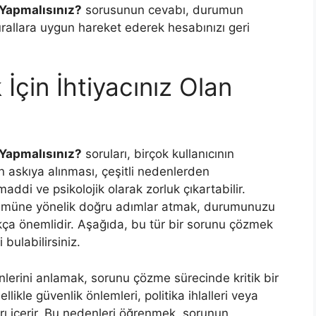
 Yapmalısınız?
sorusunun cevabı, durumun
urallara uygun hareket ederek hesabınızı geri
çin İhtiyacınız Olan
 Yapmalısınız?
soruları, birçok kullanıcının
ın askıya alınması, çeşitli nedenlerden
addi ve psikolojik olarak zorluk çıkartabilir.
özümüne yönelik doğru adımlar atmak, durumunuzu
kça önemlidir. Aşağıda, bu tür bir sorunu çözmek
 bulabilirsiniz.
nlerini anlamak, sorunu çözme sürecinde kritik bir
ikle güvenlik önlemleri, politika ihlalleri veya
rı içerir. Bu nedenleri öğrenmek, sorunun