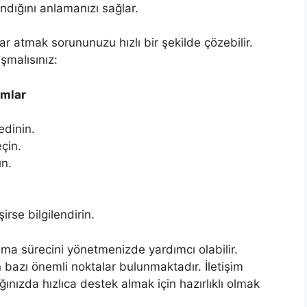
ındığını anlamanızı sağlar.
r atmak sorununuzu hızlı bir şekilde çözebilir.
şmalısınız:
ımlar
edinin.
çin.
ın.
irse bilgilendirin.
nma sürecini yönetmenizde yardımcı olabilir.
 bazı önemli noktalar bulunmaktadır. İletişim
ğınızda hızlıca destek almak için hazırlıklı olmak