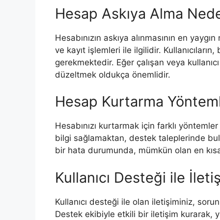
Hesap Askıya Alma Nede
Hesabınızın askıya alınmasının en yaygın ned
ve kayıt işlemleri ile ilgilidir. Kullanıcıla
gerekmektedir. Eğer çalışan veya kullanıcı
düzeltmek oldukça önemlidir.
Hesap Kurtarma Yönteml
Hesabınızı kurtarmak için farklı yöntemle
bilgi sağlamaktan, destek taleplerinde bu
bir hata durumunda, mümkün olan en kısa s
Kullanıcı Desteği ile İleti
Kullanıcı desteği ile olan iletişiminiz, so
Destek ekibiyle etkili bir iletişim kurarak,