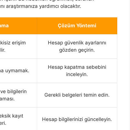
nı araştırmanıza yardımcı olacaktır.
lama
Çözüm Yöntemi
kisiz erişim
Hesap güvenlik ayarlarını
ir.
gözden geçirin.
Hesap kapatma sebebini
ına uymamak.
inceleyin.
ve bilgilerin
Gerekli belgeleri temin edin.
aması.
eksik kayıt
Hesap bilgilerinizi güncelleyin.
eri.