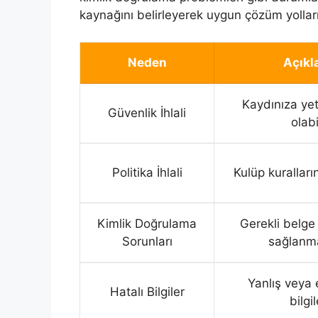
kaynağını belirleyerek uygun çözüm yolları
Neden
Açık
Kaydınıza yet
Güvenlik İhlali
olabil
Politika İhlali
Kulüp kurallar
Kimlik Doğrulama
Gerekli belge 
Sorunları
sağlanm
Yanlış veya 
Hatalı Bilgiler
bilgil