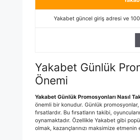
Yakabe
Yakabet güncel giriş adresi ve 1
Yakabet Günlük Prom
Önemi
Yakabet Günlük Promosyonları Nasıl Taki
önemli bir konudur. Günlük promosyonlar, 
fırsatlardır. Bu fırsatların takibi, oyuncula
oynamaktadır. Özellikle Yakabet gibi pop
olmak, kazançlarınızı maksimize etmenin en 