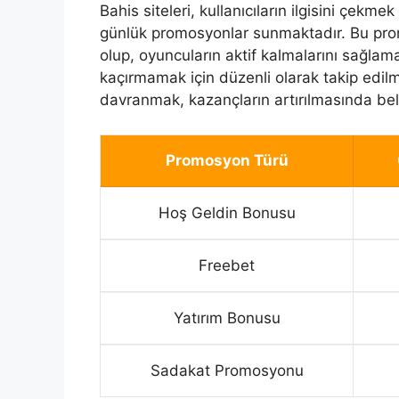
Bahis siteleri, kullanıcıların ilgisini çekm
günlük promosyonlar sunmaktadır. Bu promosy
olup, oyuncuların aktif kalmalarını sağlamak
kaçırmamak için düzenli olarak takip edilm
davranmak, kazançların artırılmasında belirl
Promosyon Türü
Hoş Geldin Bonusu
Freebet
Yatırım Bonusu
Sadakat Promosyonu