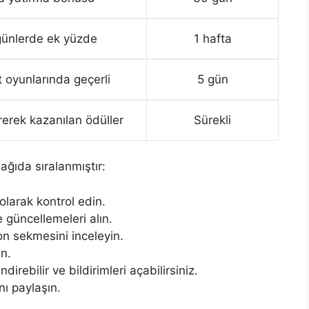
 günlerde ek yüzde
1 hafta
ot oyunlarında geçerli
5 gün
rerek kazanılan ödüller
Sürekli
ağıda sıralanmıştır:
olarak kontrol edin.
 güncellemeleri alın.
n sekmesini inceleyin.
n.
rebilir ve bildirimleri açabilirsiniz.
nı paylaşın.