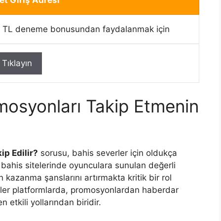
t Giriş Adresi
00 TL deneme bonusundan faydalanmak için
Tıklayın
osyonları Takip Etmenin
p Edilir?
sorusu, bahis severler için oldukça
bahis sitelerinde oyunculara sunulan değerli
rın kazanma şanslarını artırmakta kritik bir rol
üler platformlarda, promosyonlardan haberdar
etkili yollarından biridir.