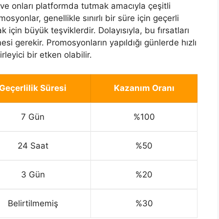
ek ve onları platformda tutmak amacıyla çeşitli
onlar, genellikle sınırlı bir süre için geçerli
 için büyük teşviklerdir. Dolayısıyla, bu fırsatları
esi gerekir. Promosyonların yapıldığı günlerde hızlı
eyici bir etken olabilir.
Geçerlilik Süresi
Kazanım Oranı
7 Gün
%100
24 Saat
%50
3 Gün
%20
Belirtilmemiş
%30