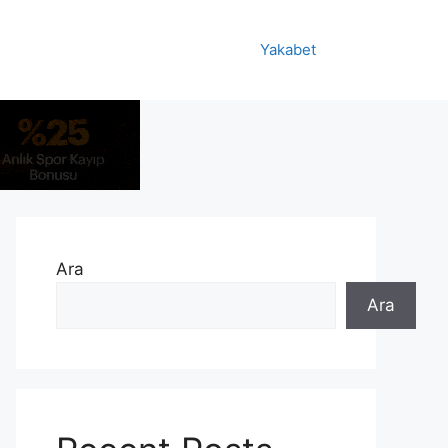
Yakabet
Ara
Ara