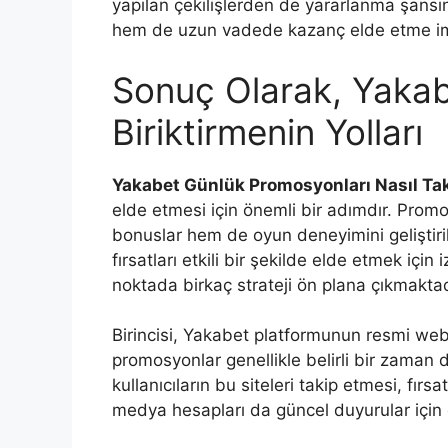
yapılan çekilişlerden de yararlanma şansını
hem de uzun vadede kazanç elde etme imkan
Sonuç Olarak, Yakab
Biriktirmenin Yolları
Yakabet Günlük Promosyonları Nasıl Taki
elde etmesi için önemli bir adımdır. Pro
bonuslar hem de oyun deneyimini geliştiri
fırsatları etkili bir şekilde elde etmek için
noktada birkaç strateji ön plana çıkmaktad
Birincisi, Yakabet platformunun resmi web 
promosyonlar genellikle belirli bir zaman
kullanıcıların bu siteleri takip etmesi, fırs
medya hesapları da güncel duyurular için ö