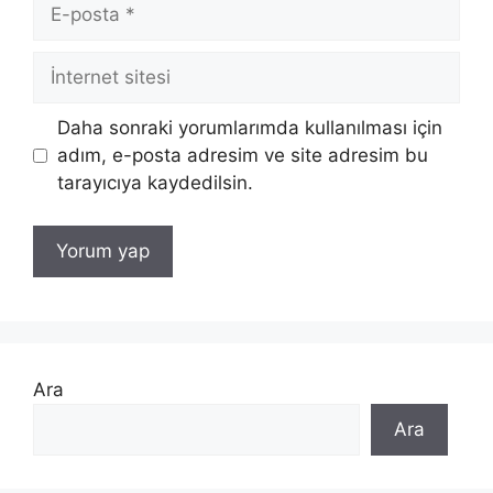
E-
posta
İnternet
sitesi
Daha sonraki yorumlarımda kullanılması için
adım, e-posta adresim ve site adresim bu
tarayıcıya kaydedilsin.
Ara
Ara