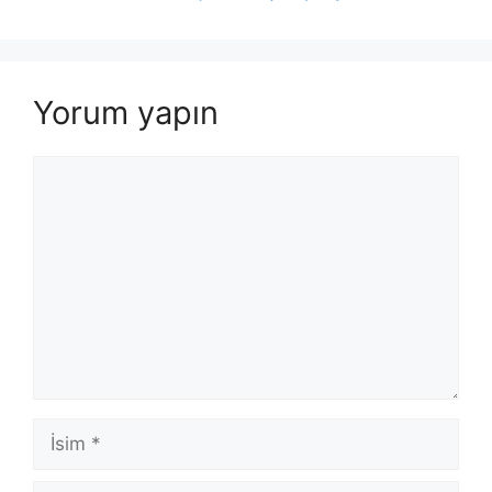
Yorum yapın
Yorum
İsim