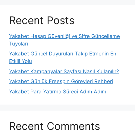
Recent Posts
Yakabet Hesap Güvenliği ve Şifre Güncelleme
Tüyoları
Yakabet Güncel Duyuruları Takip Etmenin En
Etkili Yolu
Yakabet Kampanyalar Sayfası Nasıl Kullanılır?
Yakabet Günlük Freespin Görevleri Rehberi
Yakabet Para Yatırma Süreci Adım Adım
Recent Comments