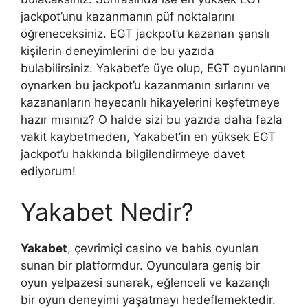
jackpot’unu kazanmanın püf noktalarını
öğreneceksiniz. EGT jackpot’u kazanan şanslı
kişilerin deneyimlerini de bu yazıda
bulabilirsiniz. Yakabet’e üye olup, EGT oyunlarını
oynarken bu jackpot’u kazanmanın sırlarını ve
kazananların heyecanlı hikayelerini keşfetmeye
hazır mısınız? O halde sizi bu yazıda daha fazla
vakit kaybetmeden, Yakabet’in en yüksek EGT
jackpot’u hakkında bilgilendirmeye davet
ediyorum!
Yakabet Nedir?
Yakabet
, çevrimiçi casino ve bahis oyunları
sunan bir platformdur. Oyunculara geniş bir
oyun yelpazesi sunarak, eğlenceli ve kazançlı
bir oyun deneyimi yaşatmayı hedeflemektedir.