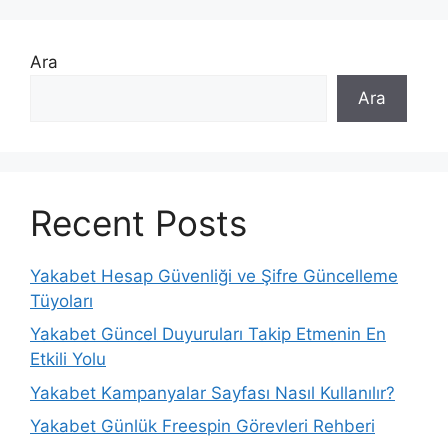
Ara
Ara
Recent Posts
Yakabet Hesap Güvenliği ve Şifre Güncelleme
Tüyoları
Yakabet Güncel Duyuruları Takip Etmenin En
Etkili Yolu
Yakabet Kampanyalar Sayfası Nasıl Kullanılır?
Yakabet Günlük Freespin Görevleri Rehberi