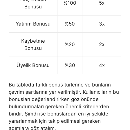
%100
5x
Bonusu
Yatırım Bonusu
%50
3x
Kaybetme
%20
2x
Bonusu
Üyelik Bonusu
%30
4x
Bu tabloda farklı bonus türlerine ve bunların
çevrim şartlarına yer verilmiştir. Kullanıcıların bu
bonusları değerlendirirken göz önünde
bulundurmaları gereken önemli kriterlerden
biridir. Şimdi ise bonuslardan en iyi şekilde
yararlanmak için takip edilmesi gereken
adımlara göz atalım.