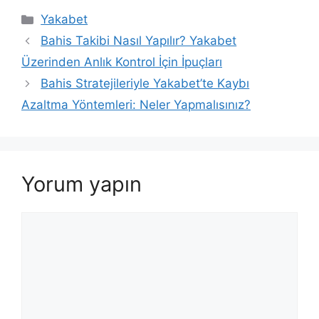
Kategoriler
Yakabet
Bahis Takibi Nasıl Yapılır? Yakabet
Üzerinden Anlık Kontrol İçin İpuçları
Bahis Stratejileriyle Yakabet’te Kaybı
Azaltma Yöntemleri: Neler Yapmalısınız?
Yorum yapın
Yorum