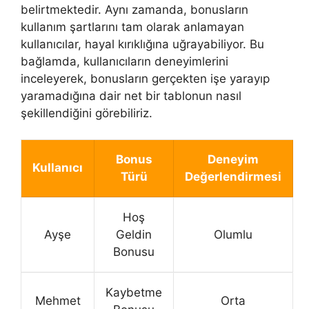
belirtmektedir. Aynı zamanda, bonusların
kullanım şartlarını tam olarak anlamayan
kullanıcılar, hayal kırıklığına uğrayabiliyor. Bu
bağlamda, kullanıcıların deneyimlerini
inceleyerek, bonusların gerçekten işe yarayıp
yaramadığına dair net bir tablonun nasıl
şekillendiğini görebiliriz.
Bonus
Deneyim
Kullanıcı
Türü
Değerlendirmesi
Hoş
Ayşe
Geldin
Olumlu
Bonusu
Kaybetme
Mehmet
Orta