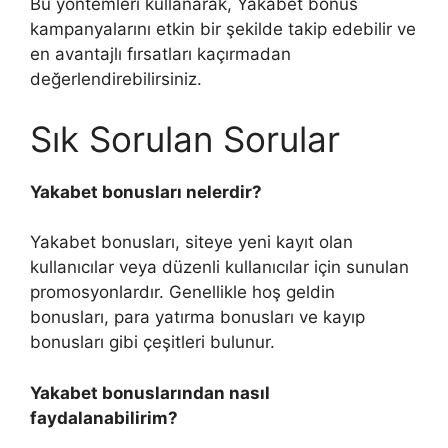
Bu yöntemleri kullanarak, Yakabet bonus
kampanyalarını etkin bir şekilde takip edebilir ve
en avantajlı fırsatları kaçırmadan
değerlendirebilirsiniz.
Sık Sorulan Sorular
Yakabet bonusları nelerdir?
Yakabet bonusları, siteye yeni kayıt olan
kullanıcılar veya düzenli kullanıcılar için sunulan
promosyonlardır. Genellikle hoş geldin
bonusları, para yatırma bonusları ve kayıp
bonusları gibi çeşitleri bulunur.
Yakabet bonuslarından nasıl
faydalanabilirim?