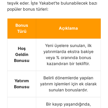
teşvik eder. İşte Yakabet’te bulunabilecek bazı
popüler bonus türleri:
Bonus
Açıklama
Türü
Yeni üyelere sunulan, ilk
Hoş
yatırımlarda ekstra bakiye
Geldin
veya % oranında bonus
Bonusu
kazandıran bir tekliftir.
Belirli dönemlerde yapılan
Yatırım
yatırım işlemleri için ek olarak
Bonusu
sunulan bonuslardır.
Bir kayıp yaşandığında,