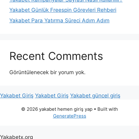
Yakabet Günlük Freespin Görevleri Rehberi
Yakabet Para Yatırma Süreci Adım Adım
Recent Comments
Görüntülenecek bir yorum yok.
Yakabet Giriş
Yakabet Giriş
Yakabet güncel giriş
© 2026 yakabet hemen giriş yap
• Built with
GeneratePress
Yakabetx.org