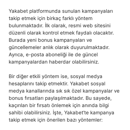
Yakabet platformunda sunulan kampanyaları
takip etmek için birkaç farklı yöntem
bulunmaktadır. İlk olarak, resmi web sitesini
düzenli olarak kontrol etmek faydalı olacaktır.
Burada yeni bonus kampanyaları ve
güncellemeler anlık olarak duyurulmaktadır.
Ayrıca, e-posta aboneliği ile de güncel
kampanyalardan haberdar olabilirsiniz.
Bir diğer etkili yöntem ise, sosyal medya
hesaplarını takip etmektir. Yakabet sosyal
medya kanallarında sık sık özel kampanyalar ve
bonus fırsatları paylaşılmaktadır. Bu sayede,
kaçırılan bir fırsatı önlemek için anında bilgi
sahibi olabilirsiniz. İşte, Yakabet’te kampanya
takip etmek için önerilen bazı yöntemler: