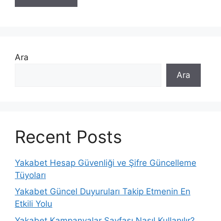
Ara
Ara
Recent Posts
Yakabet Hesap Güvenliği ve Şifre Güncelleme
Tüyoları
Yakabet Güncel Duyuruları Takip Etmenin En
Etkili Yolu
Yakabet Kampanyalar Sayfası Nasıl Kullanılır?