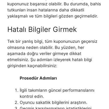
kuponunuz başarısız olabilir. Bu durumda, bahis
tutkunları insan hatalarına daha dikkatli
yaklaşmalı ve tüm bilgileri gözden geçirmelidir.
Hatalı Bilgiler Girmek
Tek bir yanlış bilgi, tüm kuponunuzun geçersiz
olmasına neden olabilir. Bu yüzden, her
aşamada doğru veriler girmeye dikkat
etmelisiniz. Şu adımları izleyerek hatalı bilgi
girişinden kaçınabilirsiniz:
Prosedür Adımları
İlgili takımların güncel performanslarını
kontrol edin.
Oyuncu sakatlık bilgilerini araştırın.
Geçmiş karşılaşmaların istatistiklerini