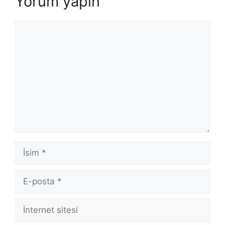
Yorum yapın
Yorum
İsim
E-
posta
İnternet
sitesi