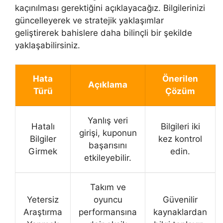
kaçınılması gerektiğini açıklayacağız. Bilgilerinizi
güncelleyerek ve stratejik yaklaşımlar
geliştirerek bahislere daha bilinçli bir şekilde
yaklaşabilirsiniz.
Hata
Önerilen
Açıklama
Türü
Çözüm
Yanlış veri
Hatalı
Bilgileri iki
girişi, kuponun
Bilgiler
kez kontrol
başarısını
Girmek
edin.
etkileyebilir.
Takım ve
Yetersiz
oyuncu
Güvenilir
Araştırma
performansına
kaynaklardan