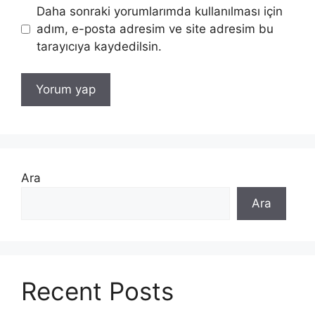
Daha sonraki yorumlarımda kullanılması için
adım, e-posta adresim ve site adresim bu
tarayıcıya kaydedilsin.
Ara
Ara
Recent Posts