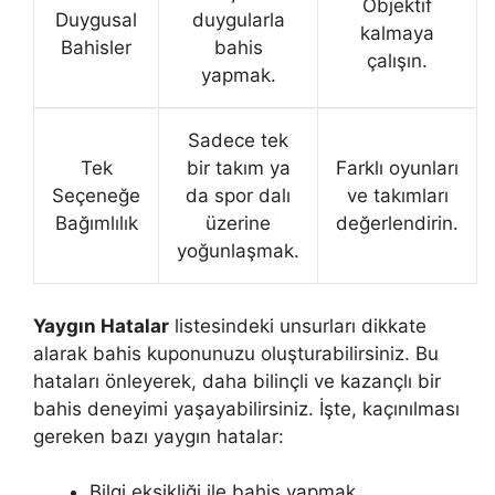
Objektif
Duygusal
duygularla
kalmaya
Bahisler
bahis
çalışın.
yapmak.
Sadece tek
Tek
bir takım ya
Farklı oyunları
Seçeneğe
da spor dalı
ve takımları
Bağımlılık
üzerine
değerlendirin.
yoğunlaşmak.
Yaygın Hatalar
listesindeki unsurları dikkate
alarak bahis kuponunuzu oluşturabilirsiniz. Bu
hataları önleyerek, daha bilinçli ve kazançlı bir
bahis deneyimi yaşayabilirsiniz. İşte, kaçınılması
gereken bazı yaygın hatalar:
Bilgi eksikliği ile bahis yapmak