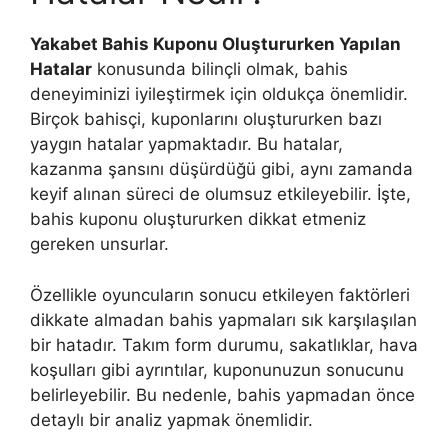
Yakabet Bahis Kuponu Oluştururken Yapılan
Hatalar
konusunda bilinçli olmak, bahis
deneyiminizi iyileştirmek için oldukça önemlidir.
Birçok bahisçi, kuponlarını oluştururken bazı
yaygın hatalar yapmaktadır. Bu hatalar,
kazanma şansını düşürdüğü gibi, aynı zamanda
keyif alınan süreci de olumsuz etkileyebilir. İşte,
bahis kuponu oluştururken dikkat etmeniz
gereken unsurlar.
Özellikle oyuncuların sonucu etkileyen faktörleri
dikkate almadan bahis yapmaları sık karşılaşılan
bir hatadır. Takım form durumu, sakatlıklar, hava
koşulları gibi ayrıntılar, kuponunuzun sonucunu
belirleyebilir. Bu nedenle, bahis yapmadan önce
detaylı bir analiz yapmak önemlidir.