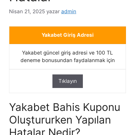
Nisan 21, 2025
yazar
admin
Yakabet Giriş Adresi
Yakabet güncel giriş adresi ve 100 TL
deneme bonusundan faydalanmak için
Tıklayın
Yakabet Bahis Kuponu
Oluştururken Yapılan
Hatalar Nedir?