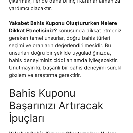
çıkarmak, ileride daha bilinçli kararlar almanıza
yardımcı olacaktır.
Yakabet Bahis Kuponu Oluştururken Nelere
Dikkat Etmelisiniz?
konusunda dikkat etmeniz
gereken temel unsurlar, doğru bahis türleri
seçimi ve oranların değerlendirilmesidir. Bu
unsurları doğru bir şekilde uyguladığınızda,
bahis deneyiminiz ciddi anlamda iyileşecektir.
Unutmayın ki, başarılı bir bahis deneyimi sürekli
gözlem ve araştırma gerektirir.
Bahis Kuponu
Başarınızı Artıracak
İpuçları