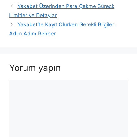
Yakabet Üzerinden Para Çekme Süreci:
Limitler ve Detaylar
Yakabet’te Kayıt Olurken Gerekli Bilgiler:
Adım Adım Rehber
Yorum yapın
Yorum