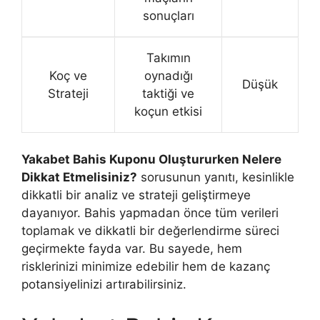
sonuçları
Takımın
Koç ve
oynadığı
Düşük
Strateji
taktiği ve
koçun etkisi
Yakabet Bahis Kuponu Oluştururken Nelere
Dikkat Etmelisiniz?
sorusunun yanıtı, kesinlikle
dikkatli bir analiz ve strateji geliştirmeye
dayanıyor. Bahis yapmadan önce tüm verileri
toplamak ve dikkatli bir değerlendirme süreci
geçirmekte fayda var. Bu sayede, hem
risklerinizi minimize edebilir hem de kazanç
potansiyelinizi artırabilirsiniz.