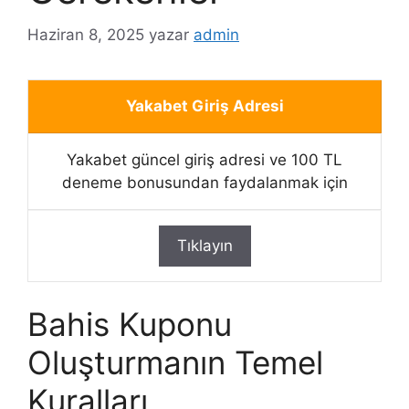
Haziran 8, 2025
yazar
admin
Yakabet Giriş Adresi
Yakabet güncel giriş adresi ve 100 TL
deneme bonusundan faydalanmak için
Tıklayın
Bahis Kuponu
Oluşturmanın Temel
Kuralları