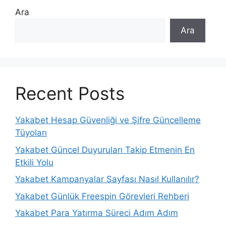
Ara
Ara
Recent Posts
Yakabet Hesap Güvenliği ve Şifre Güncelleme
Tüyoları
Yakabet Güncel Duyuruları Takip Etmenin En
Etkili Yolu
Yakabet Kampanyalar Sayfası Nasıl Kullanılır?
Yakabet Günlük Freespin Görevleri Rehberi
Yakabet Para Yatırma Süreci Adım Adım