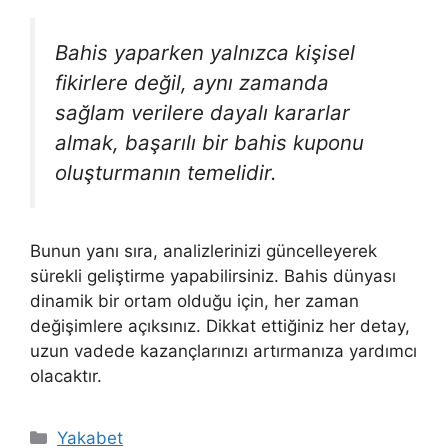
Bahis yaparken yalnızca kişisel
fikirlere değil, aynı zamanda
sağlam verilere dayalı kararlar
almak, başarılı bir bahis kuponu
oluşturmanın temelidir.
Bunun yanı sıra, analizlerinizi güncelleyerek
sürekli geliştirme yapabilirsiniz. Bahis dünyası
dinamik bir ortam olduğu için, her zaman
değişimlere açıksınız. Dikkat ettiğiniz her detay,
uzun vadede kazançlarınızı artırmanıza yardımcı
olacaktır.
Kategoriler
Yakabet