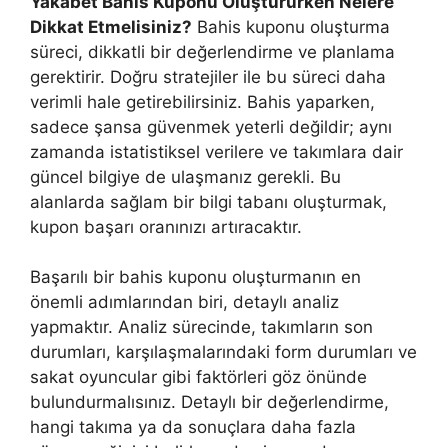
Yakabet Bahis Kuponu Oluştururken Nelere
Dikkat Etmelisiniz?
Bahis kuponu oluşturma
süreci, dikkatli bir değerlendirme ve planlama
gerektirir. Doğru stratejiler ile bu süreci daha
verimli hale getirebilirsiniz. Bahis yaparken,
sadece şansa güvenmek yeterli değildir; aynı
zamanda istatistiksel verilere ve takımlara dair
güncel bilgiye de ulaşmanız gerekli. Bu
alanlarda sağlam bir bilgi tabanı oluşturmak,
kupon başarı oranınızı artıracaktır.
Başarılı bir bahis kuponu oluşturmanın en
önemli adımlarından biri, detaylı analiz
yapmaktır. Analiz sürecinde, takımların son
durumları, karşılaşmalarındaki form durumları ve
sakat oyuncular gibi faktörleri göz önünde
bulundurmalısınız. Detaylı bir değerlendirme,
hangi takıma ya da sonuçlara daha fazla