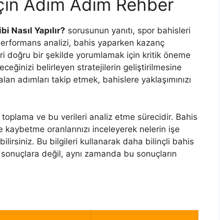
İçin Adım Adım Rehber
bi Nasıl Yapılır?
sorusunun yanıtı, spor bahisleri
Performans analizi, bahis yaparken kazanç
eri doğru bir şekilde yorumlamak için kritik öneme
eceğinizi belirleyen stratejilerin geliştirilmesine
alan adımları takip etmek, bahislere yaklaşımınızı
 toplama ve bu verileri analiz etme sürecidir. Bahis
 kaybetme oranlarınızı inceleyerek nelerin işe
irsiniz. Bu bilgileri kullanarak daha bilinçli bahis
dece sonuçlara değil, aynı zamanda bu sonuçların