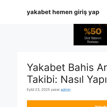
İçeriğe
atla
yakabet hemen giriş yap
Yakabet Bahis Ar
Takibi: Nasıl Yapı
Eylül 23, 2025
yazar
admin