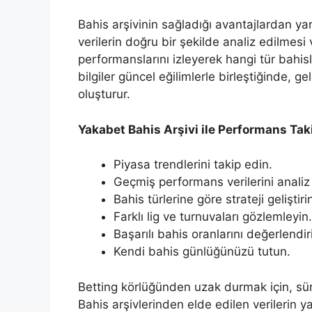
Bahis arşivinin sağladığı avantajlardan yar
verilerin doğru bir şekilde analiz edilmesi
performanslarını izleyerek hangi tür bahisl
bilgiler güncel eğilimlerle birleştiğinde, g
oluşturur.
Yakabet Bahis Arşivi ile Performans Takib
Piyasa trendlerini takip edin.
Geçmiş performans verilerini analiz
Bahis türlerine göre strateji geliştiri
Farklı lig ve turnuvaları gözlemleyin.
Başarılı bahis oranlarını değerlendir
Kendi bahis günlüğünüzü tutun.
Betting körlüğünden uzak durmak için, sür
Bahis arşivlerinden elde edilen verilerin 