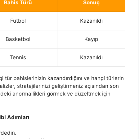
Bahis Türü
Sonuç
Futbol
Kazanıldı
Basketbol
Kayıp
Tennis
Kazanıldı
i tür bahislerinizin kazandırdığını ve hangi türlerin
alizler, stratejilerinizi geliştirmeniz açısından son
zdeki anormallikleri görmek ve düzeltmek için
ibi Adımları
ydedin.