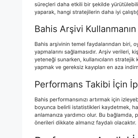
süreçleri daha etkili bir şekilde yürütüleb
yaparak, hangi stratejilerin daha iyi çalış
Bahis Arşivi Kullanmanın
Bahis arşivinin temel faydalarından biri, 
yapmalarını sağlamasıdır. Arşiv verileri, k
yeteneği sunarken, kullanıcıların stratejik
yapmak ve gereksiz kayıpları en aza indirme
Performans Takibi İçin İp
Bahis performansınızı artırmak için izleyebi
boyunca belirli istatistikleri kaydetmek, 
anlamanıza yardımcı olur. Bu bağlamda, pe
önerileri dikkate almanız faydalı olacaktır.