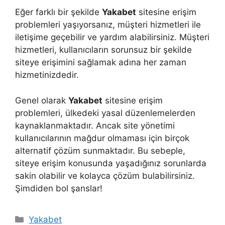
Eğer farklı bir şekilde
Yakabet
sitesine erişim
problemleri yaşıyorsanız, müşteri hizmetleri ile
iletişime geçebilir ve yardım alabilirsiniz. Müşteri
hizmetleri, kullanıcıların sorunsuz bir şekilde
siteye erişimini sağlamak adına her zaman
hizmetinizdedir.
Genel olarak
Yakabet
sitesine erişim
problemleri, ülkedeki yasal düzenlemelerden
kaynaklanmaktadır. Ancak site yönetimi
kullanıcılarının mağdur olmaması için birçok
alternatif çözüm sunmaktadır. Bu sebeple,
siteye erişim konusunda yaşadığınız sorunlarda
sakin olabilir ve kolayca çözüm bulabilirsiniz.
Şimdiden bol şanslar!
Kategoriler
Yakabet