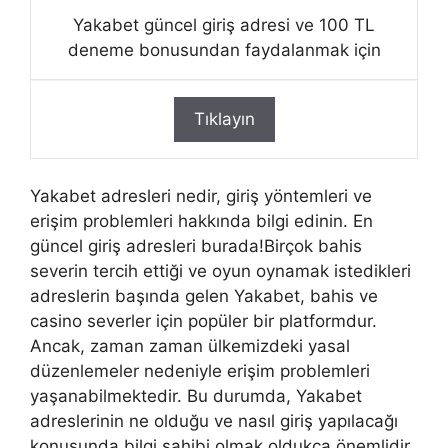
Yakabet güncel giriş adresi ve 100 TL
deneme bonusundan faydalanmak için
Tıklayın
Yakabet adresleri nedir, giriş yöntemleri ve
erişim problemleri hakkında bilgi edinin. En
güncel giriş adresleri burada!Birçok bahis
severin tercih ettiği ve oyun oynamak istedikleri
adreslerin başında gelen Yakabet, bahis ve
casino severler için popüler bir platformdur.
Ancak, zaman zaman ülkemizdeki yasal
düzenlemeler nedeniyle erişim problemleri
yaşanabilmektedir. Bu durumda, Yakabet
adreslerinin ne olduğu ve nasıl giriş yapılacağı
konusunda bilgi sahibi olmak oldukça önemlidir.