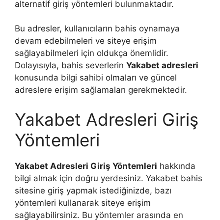
alternatif giriş yöntemleri bulunmaktadır.
Bu adresler, kullanıcıların bahis oynamaya
devam edebilmeleri ve siteye erişim
sağlayabilmeleri için oldukça önemlidir.
Dolayısıyla, bahis severlerin
Yakabet adresleri
konusunda bilgi sahibi olmaları ve güncel
adreslere erişim sağlamaları gerekmektedir.
Yakabet Adresleri Giriş
Yöntemleri
Yakabet Adresleri Giriş Yöntemleri
hakkında
bilgi almak için doğru yerdesiniz. Yakabet bahis
sitesine giriş yapmak istediğinizde, bazı
yöntemleri kullanarak siteye erişim
sağlayabilirsiniz. Bu yöntemler arasında en