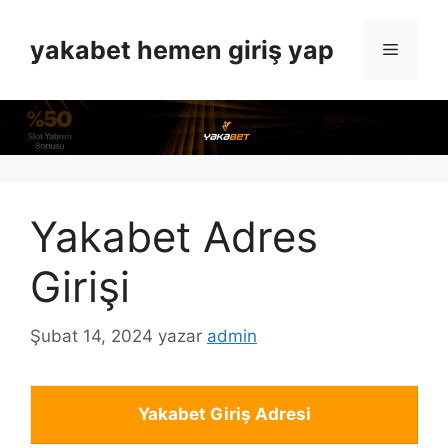
İçeriğe
atla
yakabet hemen giriş yap
Menü
Yakabet Adres
Girişi
Şubat 14, 2024
yazar
admin
Yakabet Giriş Adresi