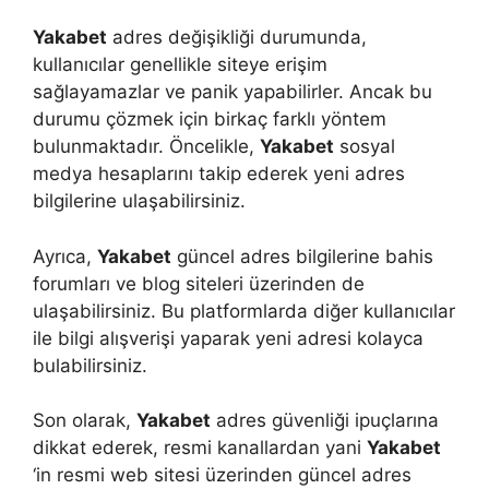
Yakabet
adres değişikliği durumunda,
kullanıcılar genellikle siteye erişim
sağlayamazlar ve panik yapabilirler. Ancak bu
durumu çözmek için birkaç farklı yöntem
bulunmaktadır. Öncelikle,
Yakabet
sosyal
medya hesaplarını takip ederek yeni adres
bilgilerine ulaşabilirsiniz.
Ayrıca,
Yakabet
güncel adres bilgilerine bahis
forumları ve blog siteleri üzerinden de
ulaşabilirsiniz. Bu platformlarda diğer kullanıcılar
ile bilgi alışverişi yaparak yeni adresi kolayca
bulabilirsiniz.
Son olarak,
Yakabet
adres güvenliği ipuçlarına
dikkat ederek, resmi kanallardan yani
Yakabet
‘in resmi web sitesi üzerinden güncel adres