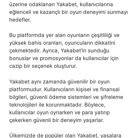
üzerine odaklanan Yakabet, kullanıcılarına
eğlenceli ve kazançlı bir oyun deneyimi sunmayı
hedefler.
Bu platformda yer alan oyunların çeşitliliği ve
yüksek bahis oranları, oyuncuların dikkatini
çekmektedir. Ayrıca, Yakabet’in sunduğu
bonuslar ve promosyonlar da kullanıcılar için
cazip bir seçenek oluşturur.
Yakabet aynı zamanda güvenilir bir oyun
platformudur. Kullanıcıların kişisel ve finansal
bilgileri, güvenli ödeme sistemleri ve şifreleme
teknolojileri ile korunmaktadır. Böylece,
kullanıcılar oyun oynarken ve para yatırıp
çekerken güvenli bir deneyim yaşarlar.
Ülkemizde de popüler olan Yakabet, yasalara