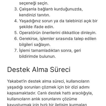
seçeneği seçin.
Çalışanla bağlantı kurduğunuzda,
kendinizi tanıtın.
Yaşadığınız sorun ya da talebinizi açık bir
şekilde ifade edin.
Operatörün önerilerini dikkatlice dinleyin.
Gerekirse, işlemler sırasında talep edilen
bilgileri sağlayın.
İşlemi tamamladıktan sonra, geri
bildirimde bulunun.
Destek Alma Süreci
Yakabet’in destek alma süreci, kullanıcıların
yaşadığı sorunları çözmek için bir dizi adımı
kapsamaktadır. Canlı destek hattı aracılığıyla,
kullanıcıların anlık sorunlarını çözüme
kavuşturmak için hızlı bir iletişim kurmaları