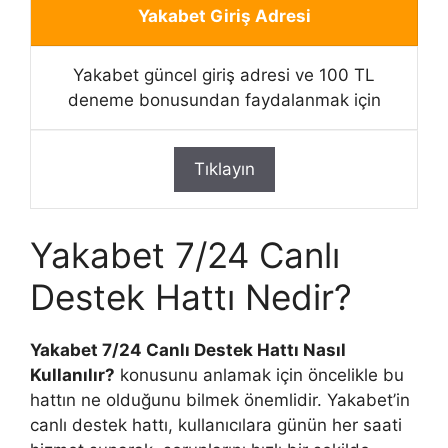
Yakabet Giriş Adresi
Yakabet güncel giriş adresi ve 100 TL
deneme bonusundan faydalanmak için
Tıklayın
Yakabet 7/24 Canlı
Destek Hattı Nedir?
Yakabet 7/24 Canlı Destek Hattı Nasıl
Kullanılır?
konusunu anlamak için öncelikle bu
hattın ne olduğunu bilmek önemlidir. Yakabet’in
canlı destek hattı, kullanıcılara günün her saati