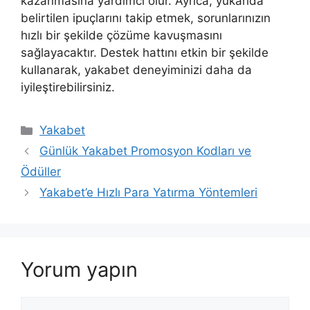
kazanmasına yardımcı olur. Ayrıca, yukarıda
belirtilen ipuçlarını takip etmek, sorunlarınızın
hızlı bir şekilde çözüme kavuşmasını
sağlayacaktır. Destek hattını etkin bir şekilde
kullanarak, yakabet deneyiminizi daha da
iyileştirebilirsiniz.
Kategoriler
Yakabet
Günlük Yakabet Promosyon Kodları ve
Ödüller
Yakabet’e Hızlı Para Yatırma Yöntemleri
Yorum yapın
Yorum