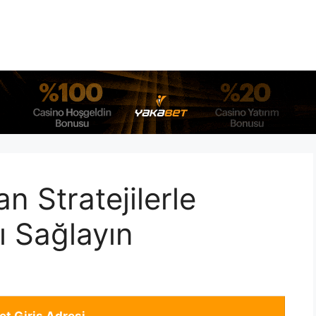
n Stratejilerle
ı Sağlayın