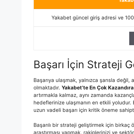
Yakabe
Yakabet güncel giriş adresi ve 1
Başarı İçin Strateji 
Başarıya ulaşmak, yalnızca şansla değil,
olmaktadır.
Yakabet’te En Çok Kazandıran
artırmakla kalmaz, aynı zamanda kazançla
hedeflerinize ulaşmanın en etkili yoludur
uzun vadeli başarı için kritik öneme sahipti
Başarılı bir strateji geliştirmek için birka
araştırması yapmak, rakiplerinizi ve sektö