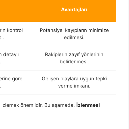
Avantajları
rın kontrol
Potansiyel kayıpların minimize
ı.
edilmesi.
n detaylı
Rakiplerin zayıf yönlerinin
.
belirlenmesi.
erine göre
Gelişen olaylara uygun tepki
.
verme imkanı.
lar izlemek önemlidir. Bu aşamada,
İzlenmesi