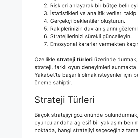
Riskleri anlayarak bir bütçe belirleyi
İstatistikleri ve analitik verileri takip
Gerçekçi beklentiler oluşturun.
Rakiplerinizin davranışlarını gözleml
Stratejilerinizi sürekli güncelleyin.
Emosyonal kararlar vermekten kaçın
Özellikle
strateji türleri
üzerinde durmak, o
strateji, farklı oyun deneyimleri sunmakta 
Yakabet’te başarılı olmak isteyenler için bu 
öneme sahiptir.
Strateji Türleri
Birçok stratejiyi göz önünde bulundurmak, o
oyuncular daha agresif bir yaklaşım benims
noktada, hangi stratejiyi seçeceğiniz tama