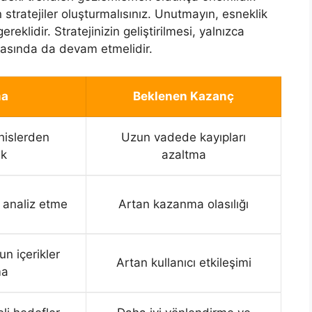
 stratejiler oluşturmalısınız. Unutmayın, esneklik
ereklidir. Stratejinizin geliştirilmesi, yalnızca
rasında da devam etmelidir.
ma
Beklenen Kazanç
hislerden
Uzun vadede kayıpları
ak
azaltma
i analiz etme
Artan kazanma olasılığı
n içerikler
Artan kullanıcı etkileşimi
ma