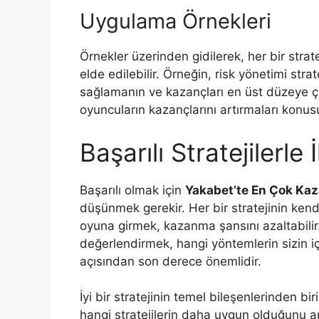
Uygulama Örnekleri
Örnekler üzerinden gidilerek, her bir strat
elde edilebilir. Örneğin, risk yönetimi str
sağlamanın ve kazançları en üst düzeye çık
oyuncuların kazançlarını artırmaları konu
Başarılı Stratejilerle 
Başarılı olmak için
Yakabet’te En Çok Kaza
düşünmek gerekir. Her bir stratejinin ken
oyuna girmek, kazanma şansını azaltabilir. 
değerlendirmek, hangi yöntemlerin sizin i
açısından son derece önemlidir.
İyi bir stratejinin temel bileşenlerinden bir
hangi stratejilerin daha uygun olduğunu an