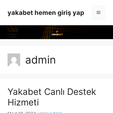
İçeriğe
atla
yakabet hemen giriş yap
Menü
admin
Yakabet Canlı Destek
Hizmeti