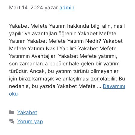
Mart 14, 2024
yazar
admin
Yakabet Mefete Yatırım hakkında bilgi alın, nasıl
yapılır ve avantajları öğrenin.Yakabet Mefete
Yatırım Yakabet Mefete Yatırım Nedir? Yakabet
Mefete Yatırım Nasıl Yapılır? Yakabet Mefete
Yatırımın Avantajları Yakabet Mefete yatırımı,
son zamanlarda popüler hale gelen bir yatırım
türüdür. Ancak, bu yatırım türünü bilmeyenler
için biraz karmaşık ve anlaşılması zor olabilir. Bu
nedenle, bu yazıda Yakabet Mefete …
Devamını
oku
Kategoriler
Yakabet
Yorum yap