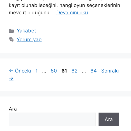
kayıt olunabileceğini, hangi oyun seçeneklerinin
mevcut olduğunu …
Devamını oku
Kategoriler
Yakabet
Yorum yap
Sayfa
Sayfa
Sayfa
Sayfa
Sayfa
←
Önceki
1
…
60
61
62
…
64
Sonraki
→
Ara
Ara