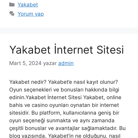
Kategoriler
Yakabet
Yorum yap
Yakabet İnternet Sitesi
Mart 5, 2024
yazar
admin
Yakabet nedir? Yakabet’e nasıl kayıt olunur?
Oyun seçenekleri ve bonusları hakkında bilgi
edinin.Yakabet İnternet Sitesi Yakabet, online
bahis ve casino oyunları oynatan bir internet
sitesidir. Bu platform, kullanıcılarına geniş bir
oyun seçeneği sunmakta ve aynı zamanda
çeşitli bonuslar ve avantajlar sağlamaktadır. Bu
blog yazısında, Yakabet’in ne olduğunu, nasıl