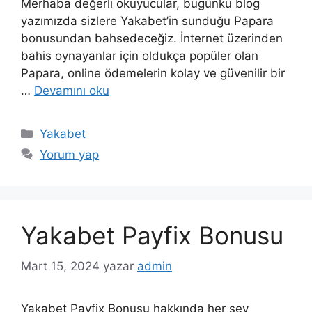
Merhaba değerli okuyucular, bugünkü blog
yazımızda sizlere Yakabet’in sunduğu Papara
bonusundan bahsedeceğiz. İnternet üzerinden
bahis oynayanlar için oldukça popüler olan
Papara, online ödemelerin kolay ve güvenilir bir
…
Devamını oku
Kategoriler
Yakabet
Yorum yap
Yakabet Payfix Bonusu
Mart 15, 2024
yazar
admin
Yakabet Payfix Bonusu hakkında her şey